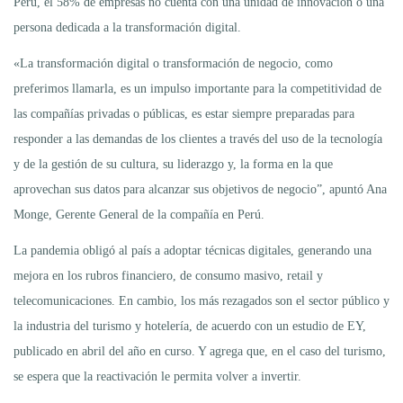
Perú, el 58% de empresas no cuenta con una unidad de innovación o una
persona dedicada a la transformación digital.
«La transformación digital o transformación de negocio, como
preferimos llamarla, es un impulso importante para la competitividad de
las compañías privadas o públicas, es estar siempre preparadas para
responder a las demandas de los clientes a través del uso de la tecnología
y de la gestión de su cultura, su liderazgo y, la forma en la que
aprovechan sus datos para alcanzar sus objetivos de negocio”, apuntó Ana
Monge, Gerente General de la compañía en Perú.
La pandemia obligó al país a adoptar técnicas digitales, generando una
mejora en los rubros financiero, de consumo masivo, retail y
telecomunicaciones. En cambio, los más rezagados son el sector público y
la industria del turismo y hotelería, de acuerdo con un estudio de EY,
publicado en abril del año en curso. Y agrega que, en el caso del turismo,
se espera que la reactivación le permita volver a invertir.