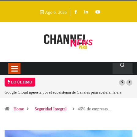
Ago 6, 2026
LO ÚLTIMO
ara acelerar la era
Las causas del impulso al alza en el precio de las placas 
Home
Seguridad Integral
46% de empresas…