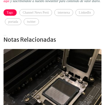
aquí
y suscribiéndote a nuestro newsletter para contenido de valor diario.
Tags:
Channel News Perú
internexa
LinkedIn
portada
twitter
...
Notas Relacionadas