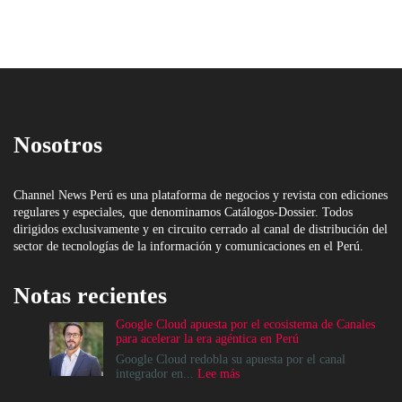
Nosotros
Channel News Perú es una plataforma de negocios y revista con ediciones
regulares y especiales, que denominamos Catálogos-Dossier. Todos
dirigidos exclusivamente y en circuito cerrado al canal de distribución del
sector de tecnologías de la información y comunicaciones en el Perú.
Notas recientes
Google Cloud apuesta por el ecosistema de Canales
para acelerar la era agéntica en Perú
Google Cloud redobla su apuesta por el canal
:
integrador en...
Lee más
Google
Cloud