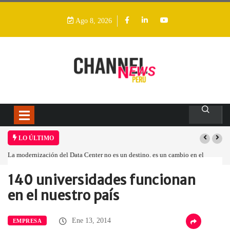
Ago 8, 2026
LO ÚLTIMO
La modernización del Data Center no es un destino, es un cambio en el
modelo operativo
140 universidades funcionan
Home
Empresa
140 universidades funcionan…
en el nuestro país
Ene 13, 2014
EMPRESA