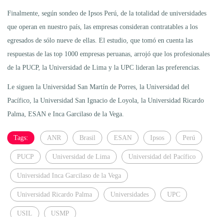
Finalmente, según sondeo de Ipsos Perú, de la totalidad de universidades
que operan en nuestro país, las empresas consideran contratables a los
egresados de sólo nueve de ellas. El estudio, que tomó en cuenta las
respuestas de las top 1000 empresas peruanas, arrojó que los profesionales
de la PUCP, la Universidad de Lima y la UPC lideran las preferencias.
Le siguen la Universidad San Martín de Porres, la Universidad del
Pacífico, la Universidad San Ignacio de Loyola, la Universidad Ricardo
Palma, ESAN e Inca Garcilaso de la Vega.
Tags:
ANR
Brasil
ESAN
Ipsos
Perú
PUCP
Universidad de Lima
Universidad del Pacífico
Universidad Inca Garcilaso de la Vega
Universidad Ricardo Palma
Universidades
UPC
USIL
USMP