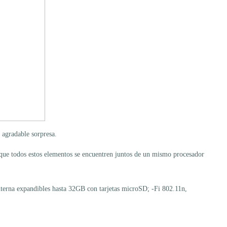
gradable sorpresa.
ue todos estos elementos se encuentren juntos de un mismo procesador
nterna expandibles hasta 32GB con tarjetas microSD; -Fi 802.11n,