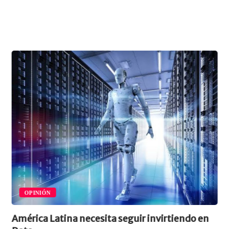
OPINIÓN
América Latina necesita seguir invirtiendo en