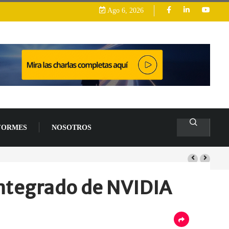
Ago 6, 2026
FORMES
NOSOTROS
lacas base
ntegrado de NVIDIA