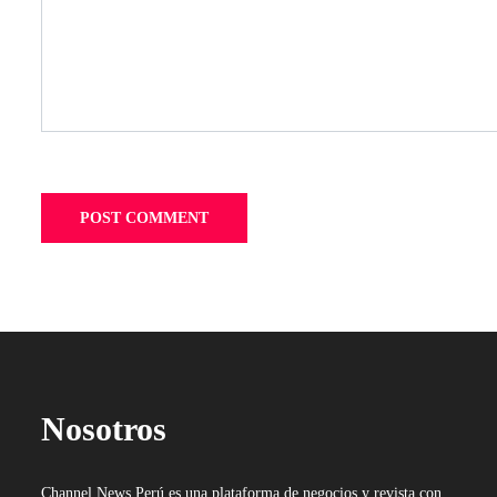
Nosotros
Channel News Perú es una plataforma de negocios y revista con