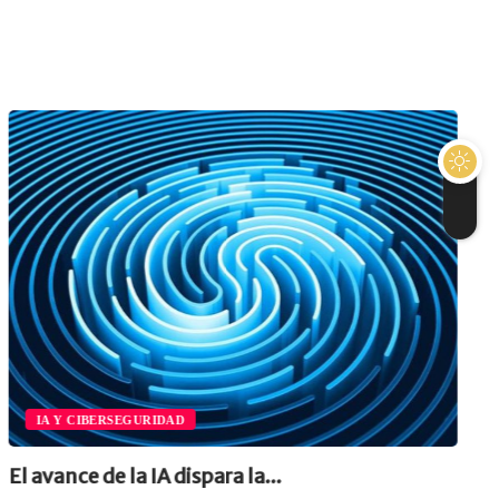
IA Y CIBERSEGURIDAD
El avance de la IA dispara la...