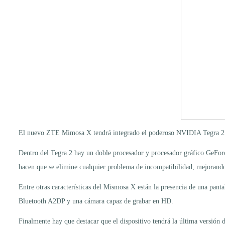
El nuevo ZTE Mimosa X tendrá integrado el poderoso NVIDIA Tegra 2 
Dentro del Tegra 2 hay un doble procesador y procesador gráfico GeFo
hacen que se elimine cualquier problema de incompatibilidad, mejorando
Entre otras características del Mismosa X están la presencia de una pa
Bluetooth A2DP y una cámara capaz de grabar en HD.
Finalmente hay que destacar que el dispositivo tendrá la última versió