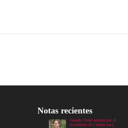
Notas recientes
Google Cloud apuesta por el
ecosistema de Canales para