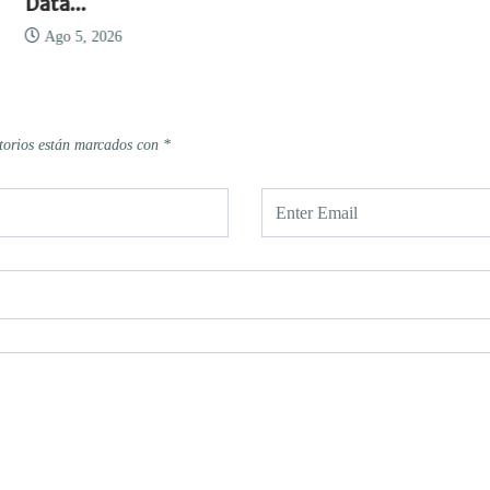
Data...
Ago 5, 2026
torios están marcados con
*