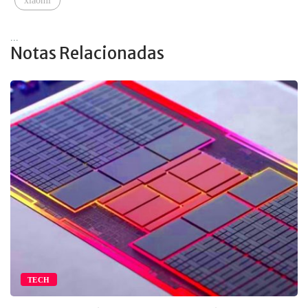
xiaomi
...
Notas Relacionadas
TECH