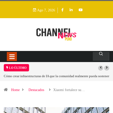
Ago 7, 2026
LO ÚLTIMO
r infraestructuras de IA que la comunidad realmente pueda sostener
Las tarjetas gr
Home
Destacados
Xiaomi fortalece su…