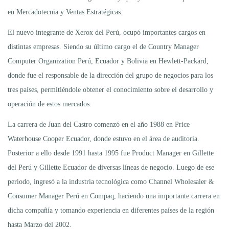
en Mercadotecnia y Ventas Estratégicas.
El nuevo integrante de Xerox del Perú, ocupó importantes cargos en
distintas empresas. Siendo su último cargo el de Country Manager
Computer Organization Perú, Ecuador y Bolivia en Hewlett-Packard,
donde fue el responsable de la dirección del grupo de negocios para los
tres países, permitiéndole obtener el conocimiento sobre el desarrollo y
operación de estos mercados.
La carrera de Juan del Castro comenzó en el año 1988 en Price
Waterhouse Cooper Ecuador, donde estuvo en el área de auditoria.
Posterior a ello desde 1991 hasta 1995 fue Product Manager en Gillette
del Perú y Gillette Ecuador de diversas líneas de negocio. Luego de ese
periodo, ingresó a la industria tecnológica como Channel Wholesaler &
Consumer Manager Perú en Compaq, haciendo una importante carrera en
dicha compañía y tomando experiencia en diferentes países de la región
hasta Marzo del 2002.