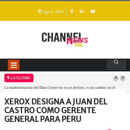
Ago 8, 2026
LO ÚLTIMO
La modernización del Data Center no es un destino, es un cambio en el
modelo operativo
XEROX DESIGNA A JUAN DEL
Home
Empresa
XEROX DESIGNA A…
CASTRO COMO GERENTE
GENERAL PARA PERU