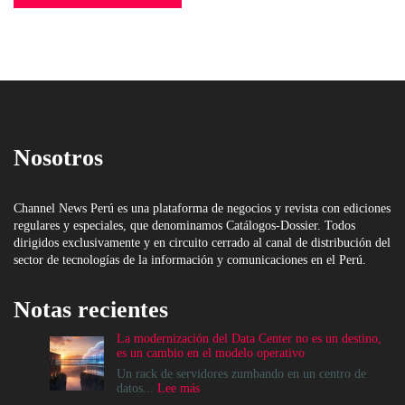
Nosotros
Channel News Perú es una plataforma de negocios y revista con ediciones
regulares y especiales, que denominamos Catálogos-Dossier. Todos
dirigidos exclusivamente y en circuito cerrado al canal de distribución del
sector de tecnologías de la información y comunicaciones en el Perú.
Notas recientes
La modernización del Data Center no es un destino,
es un cambio en el modelo operativo
Un rack de servidores zumbando en un centro de
:
datos...
Lee más
La