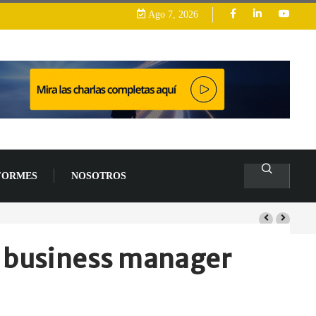
Ago 7, 2026
FORMES
NOSOTROS
26
e business manager