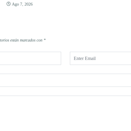
Ago 7, 2026
torios están marcados con
*