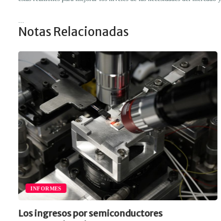
...
Notas Relacionadas
INFORMES
Los ingresos por semiconductores