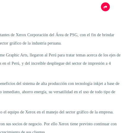
entantes de Xerox Corporación del Área de PSG, con el fin de brindar
ector gráfico de la industria peruana.
 Graphic Arts, llegaron al Perú para tratar temas acerca de los ejes de
en el Perú, y del increíble despliegue del sector de impresión a 4
eneficios del sistema de alta producción con tecnología inkjet a base de
do inmediato, ahorro energía, su versatilidad en el uso de todo tipo de
 el equipo de Xerox en el manejo del sector gráfico de la empresa.
con sus socios de negocio. Por ello Xerox tiene previsto continuar con
crecimiento de sus clientes.