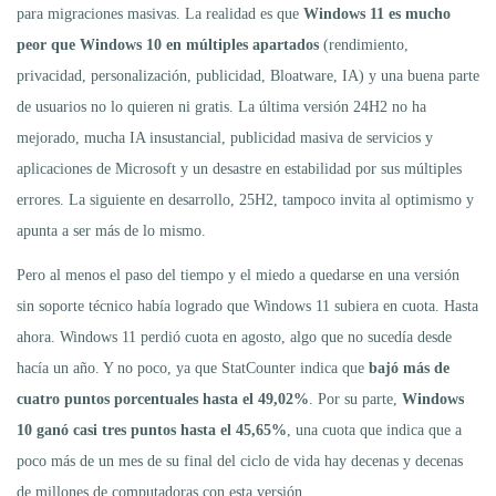
para migraciones masivas. La realidad es que
Windows 11 es mucho
peor que Windows 10 en múltiples apartados
(rendimiento,
privacidad, personalización, publicidad, Bloatware, IA) y una buena parte
de usuarios no lo quieren ni gratis. La última versión 24H2 no ha
mejorado, mucha IA insustancial, publicidad masiva de servicios y
aplicaciones de Microsoft y un desastre en estabilidad por sus múltiples
errores. La siguiente en desarrollo, 25H2, tampoco invita al optimismo y
apunta a ser más de lo mismo.
Pero al menos el paso del tiempo y el miedo a quedarse en una versión
sin soporte técnico había logrado que Windows 11 subiera en cuota. Hasta
ahora. Windows 11 perdió cuota en agosto, algo que no sucedía desde
hacía un año. Y no poco, ya que StatCounter indica que
bajó más de
cuatro puntos porcentuales hasta el 49,02%
. Por su parte,
Windows
10 ganó casi tres puntos hasta el 45,65%
, una cuota que indica que a
poco más de un mes de su final del ciclo de vida hay decenas y decenas
de millones de computadoras con esta versión.