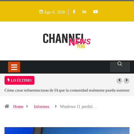
Ago 6, 2026
LO ÚLTIMO
tructuras de IA que la comunidad realmente pueda sostener
Las tarjetas gráficas RD
Home
Informes
Windows 11 perdió…