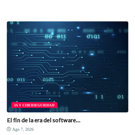
IA Y CIBERSEGURIDAD
El fin de la era del software...
Ago 7, 2026