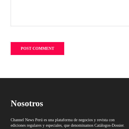
Nosotros
Channel News Perú es una plataforma de negocios y revista con
ediciones regulares y especiales, que denominamos Catálogos-Dossier.