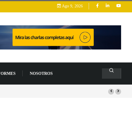
Ago 9, 2026
FORMES
NOSOTROS
s de un 94 % en 2026