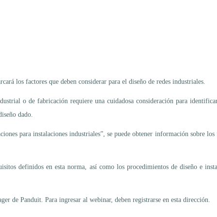
ará los factores que deben considerar para el diseño de redes industriales.
industrial o de fabricación requiere una cuidadosa consideración para identifi
diseño dado.
iones para instalaciones industriales”, se puede obtener información sobre los f
quisitos definidos en esta norma, así como los procedimientos de diseño e inst
er de Panduit. Para ingresar al webinar, deben registrarse en esta dirección.