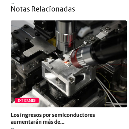
...
Notas Relacionadas
INFORMES
Los ingresos por semiconductores
aumentarán más de...