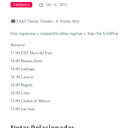
Dic 11, 2013
EMPRESA
3.843 Visitas Totales , 8 Visitas Hoy
Pare registrarse o compartirlo debes ingresar a: http://bit.ly/IsRTrp
Horarios:
17:00 EDT Hora del Este
18:00 Buenos Aires
18:00 Santiago
16:30 Caracas
16:00 Bogotá
16:00 Lima
15:00 Ciudad de México
15:00 San José
...