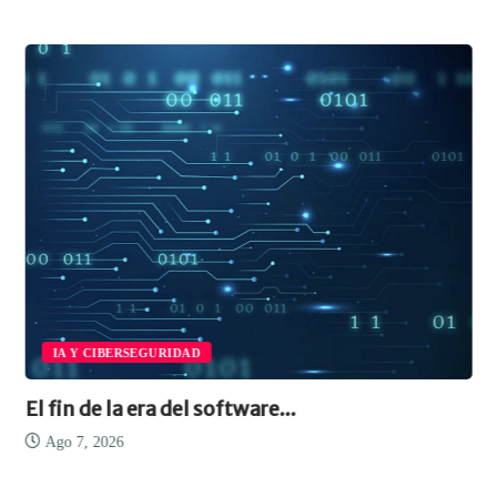
IA Y CIBERSEGURIDAD
El fin de la era del software...
Ago 7, 2026