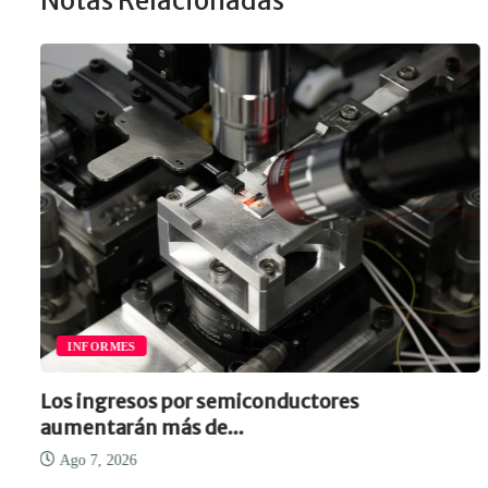
Notas Relacionadas
INFORMES
Los ingresos por semiconductores
aumentarán más de...
Ago 7, 2026