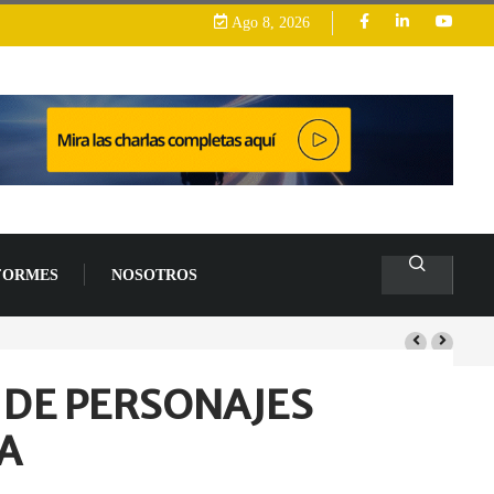
Ago 8, 2026
FORMES
NOSOTROS
4 % en 2026
 DE PERSONAJES
A