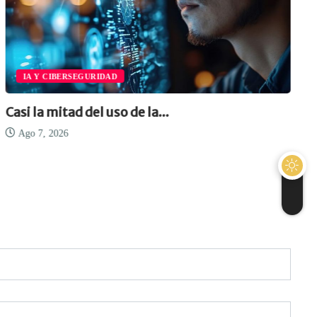
IA Y CIBERSEGURIDAD
Casi la mitad del uso de la...
Ago 7, 2026