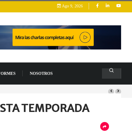
Ago 9, 2026
FORMES
NOSOTROS
s de un 94 % en 2026
 ESTA TEMPORADA