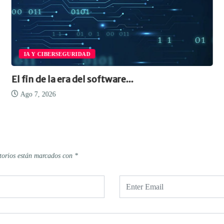
IA Y CIBERSEGURIDAD
El fin de la era del software...
Ago 7, 2026
torios están marcados con
*