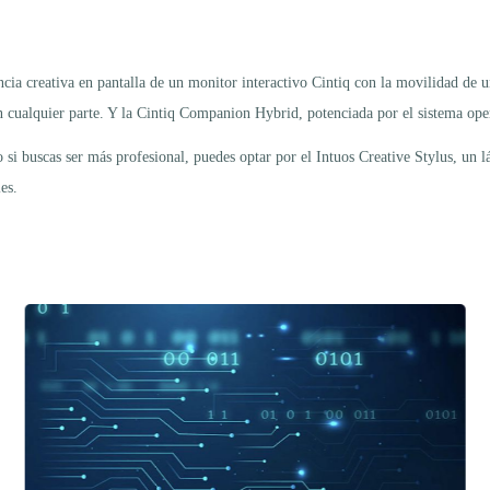
ia creativa en pantalla de un monitor interactivo Cintiq con la movilidad de u
 en cualquier parte. Y la Cintiq Companion Hybrid, potenciada por el sistema op
si buscas ser más profesional, puedes optar por el Intuos Creative Stylus, un lá
es.