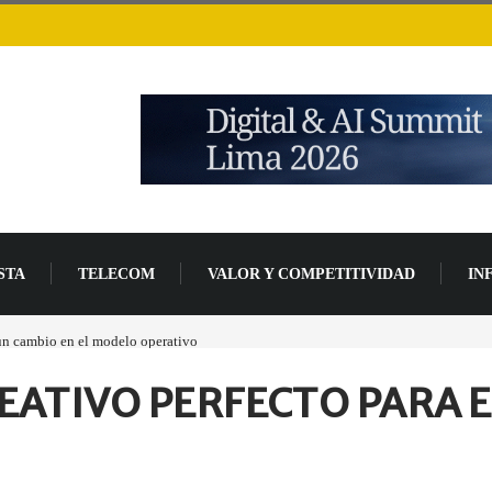
STA
TELECOM
VALOR Y COMPETITIVIDAD
IN
 un cambio en el modelo operativo
Los ingresos por semiconductores aumentarán má
EATIVO PERFECTO PARA