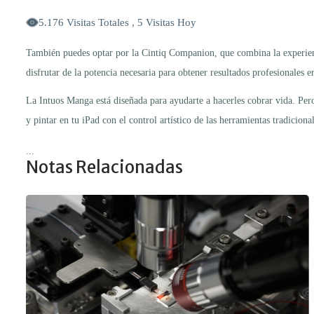
5.176 Visitas Totales , 5 Visitas Hoy
También puedes optar por la Cintiq Companion, que combina la experienc
disfrutar de la potencia necesaria para obtener resultados profesionales
La Intuos Manga está diseñada para ayudarte a hacerles cobrar vida. Pero 
y pintar en tu iPad con el control artístico de las herramientas tradicional
...
Notas Relacionadas