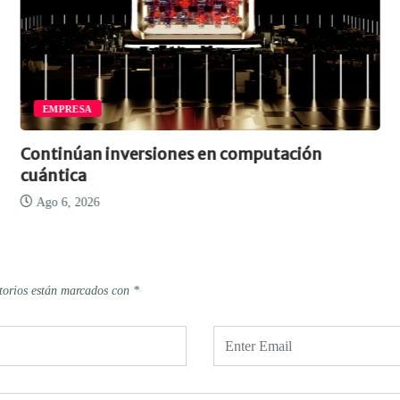
EMPRESA
Continúan inversiones en computación
cuántica
Ago 6, 2026
torios están marcados con
*