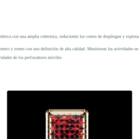
rica con una amplia cobertura, reduciendo los costos de despliegue y explotaci
metro y trenes con una definición de alta calidad. Monitorear las actividades 
vidades de los perforadores móviles.