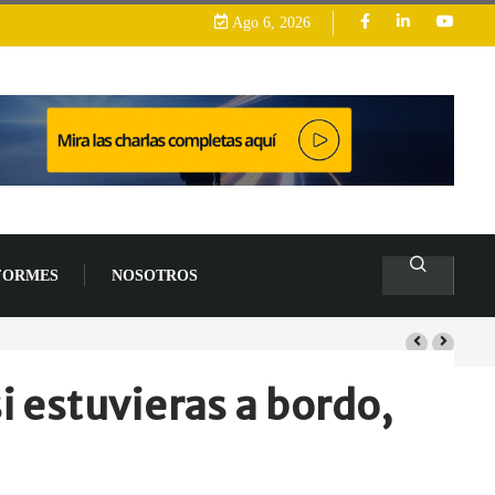
Ago 6, 2026
FORMES
NOSOTROS
arrollo
i estuvieras a bordo,