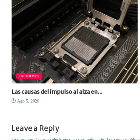
INFORMES
Las causas del impulso al alza en...
Ago 5, 2026
Leave a Reply
Tu dirección de correo electrónico no será publicada.
Los campos obliga