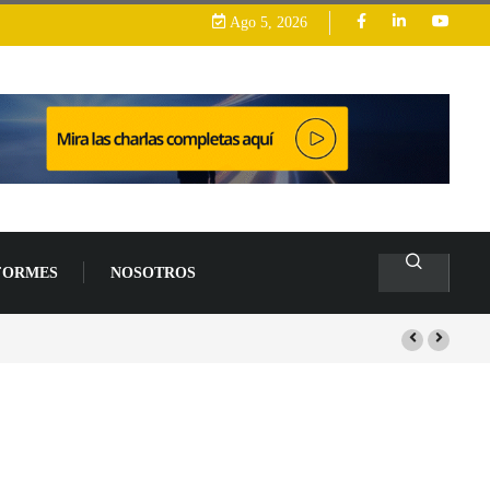
Ago 5, 2026
FORMES
NOSOTROS
lacas base