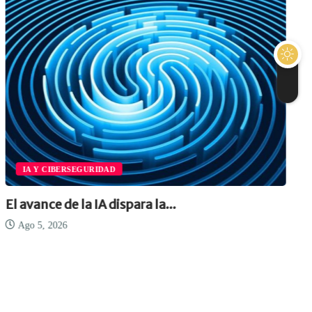
IA Y CIBERSEGURIDAD
El avance de la IA dispara la...
Ago 5, 2026