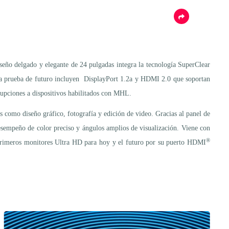
eño delgado y elegante de 24 pulgadas integra la tecnología SuperClear
 a prueba de futuro incluyen DisplayPort 1.2a y HDMI 2.0 que soportan
upciones a dispositivos habilitados con MHL.
s como diseño gráfico, fotografía y edición de video. Gracias al panel de
esempeño de color preciso y ángulos amplios de visualización. Viene con
®
s primeros monitores Ultra HD para hoy y el futuro por su puerto HDMI