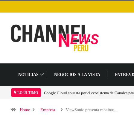
NOTICIAS
NEGOCIOS A LA VISTA
ENTREVI
Google Cloud apuesta por el ecosistema de Canales para 
LO ÚLTIMO
Home
Empresa
ViewSonic presenta monitor…