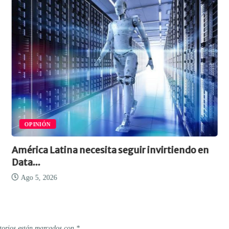
OPINIÓN
América Latina necesita seguir invirtiendo en
Data...
Ago 5, 2026
torios están marcados con
*