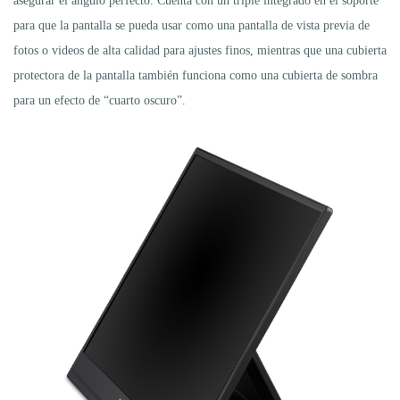
asegurar el ángulo perfecto. Cuenta con un tripié integrado en el soporte
para que la pantalla se pueda usar como una pantalla de vista previa de
fotos o videos de alta calidad para ajustes finos, mientras que una cubierta
protectora de la pantalla también funciona como una cubierta de sombra
para un efecto de “cuarto oscuro”.