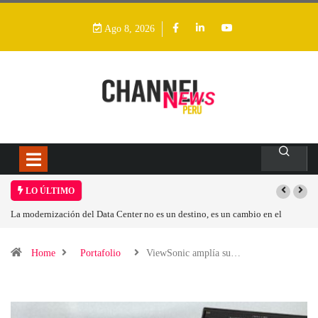
Ago 8, 2026
LO ÚLTIMO
La modernización del Data Center no es un destino, es un cambio en el
Los i
modelo operativo
Home
Portafolio
ViewSonic amplía su…