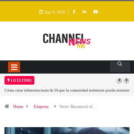
Ago 6, 2026
LO ÚLTIMO
fraestructuras de IA que la comunidad realmente pueda sostener
Las tarjetas gráfic
Home
Empresa
Vertiv Reconoció el…