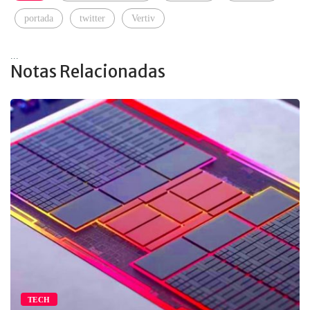
portada
twitter
Vertiv
...
Notas Relacionadas
TECH