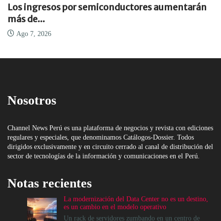
Los ingresos por semiconductores aumentarán
más de...
Ago 7, 2026
Nosotros
Channel News Perú es una plataforma de negocios y revista con ediciones
regulares y especiales, que denominamos Catálogos-Dossier. Todos
dirigidos exclusivamente y en circuito cerrado al canal de distribución del
sector de tecnologías de la información y comunicaciones en el Perú.
Notas recientes
La modernización del Data Center no es un destino,
es un cambio en el modelo operativo
Un rack de servidores zumbando en un centro de