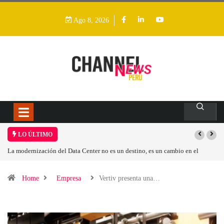
Ago 8, 2026
LO ÚLTIMO
 modernización del Data Center no es un destino, es un cambio en el
Los ing
delo operativo
Home
Empresa
Vertiv presenta una…