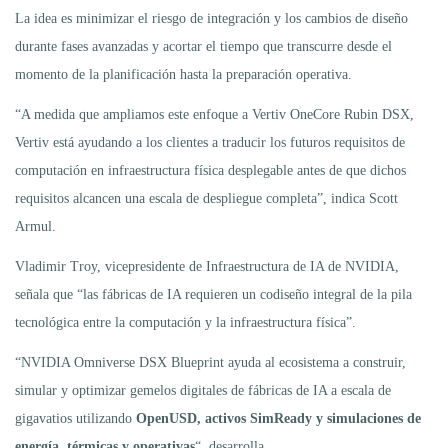
La idea es minimizar el riesgo de integración y los cambios de diseño
durante fases avanzadas y acortar el tiempo que transcurre desde el
momento de la planificación hasta la preparación operativa.
“A medida que ampliamos este enfoque a Vertiv OneCore Rubin DSX,
Vertiv está ayudando a los clientes a traducir los futuros requisitos de
computación en infraestructura física desplegable antes de que dichos
requisitos alcancen una escala de despliegue completa”, indica Scott
Armul.
Vladimir Troy, vicepresidente de Infraestructura de IA de NVIDIA,
señala que “las fábricas de IA requieren un codiseño integral de la pila
tecnológica entre la computación y la infraestructura física”.
“NVIDIA Omniverse DSX Blueprint ayuda al ecosistema a construir,
simular y optimizar gemelos digitales de fábricas de IA a escala de
gigavatios utilizando
OpenUSD, activos SimReady y simulaciones de
energía, térmicas y operativas
“, desarrolla.