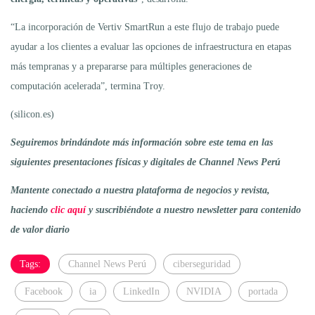
“La incorporación de Vertiv SmartRun a este flujo de trabajo puede
ayudar a los clientes a evaluar las opciones de infraestructura en etapas
más tempranas y a prepararse para múltiples generaciones de
computación acelerada”, termina Troy.
(silicon.es)
Seguiremos brindándote más información sobre este tema en las
siguientes presentaciones físicas y digitales de Channel News Perú
Mantente conectado a nuestra plataforma de negocios y revista,
haciendo
clic aquí
y suscribiéndote a nuestro newsletter para contenido
de valor diario
Tags:
Channel News Perú
ciberseguridad
Facebook
ia
LinkedIn
NVIDIA
portada