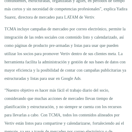
contundentes, estructuradas, organizadas y ágiles, en periodos de tiempo
más cortos y sin necesidad de competencias profesionales”, explica Yadira
Suarez, directora de mercadeo para LATAM de Vertiv.
TCMA incluye campañas de mercadeo por correo electrónico, permite la
integración de las redes sociales con contenido listo y calendarizado, así
como páginas de producto pre-armadas y listas para usar que pueden
utilizar los socios para promover Vertiv dentro de sus clientes meta. La
herramienta facilita la administración y gestión de sus bases de datos con
mayor eficiencia y la posibilidad de contar con campañas publicitarias ya
estructuradas y listas para usar en Google Ads.
“Nuestro objetivo es hacer más fácil el trabajo diario del socio,
considerando que muchas acciones de mercadeo llevan tiempo de
planificación y estructuración, y no siempre se cuenta con los recursos
para llevarlas a cabo. Con TCMA, todos los contenidos alineados por
Vertiv están listos para compartirse y calendarizarse, fortaleciendo así el
mensaje, ya sea a través de mercadeo por correo electrónico o de