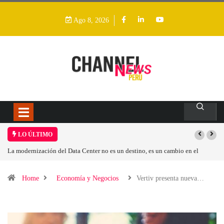
Ago 8, 2026
LO ÚLTIMO
ización del Data Center no es un destino, es un cambio en el
Los ingresos p
perativo
Home
Economía y Negocios
Vertiv presenta nueva…