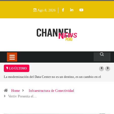
Ago 8, 2026
LO ÚLTIMO
en el
Los ingresos por semiconductores aumentarán más de un 94 % en 2026
Home
Infraestructura de Conectividad
Vertiv Presenta el…