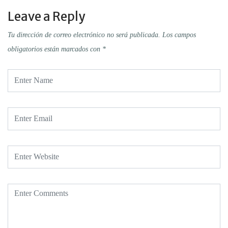
Leave a Reply
Tu dirección de correo electrónico no será publicada.
Los campos
obligatorios están marcados con
*