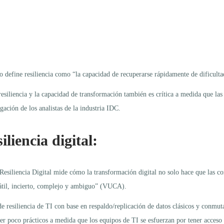
o define resiliencia como “la capacidad de recuperarse rápidamente de dificultad
 resiliencia y la capacidad de transformación también es crítica a medida que 
gación de los analistas de la industria IDC.
iliencia digital:
Resiliencia Digital mide cómo la transformación digital no solo hace que las c
átil, incierto, complejo y ambiguo” (VUCA).
e resiliencia de TI con base en respaldo/replicación de datos clásicos y conmut
r poco prácticos a medida que los equipos de TI se esfuerzan por tener acceso a