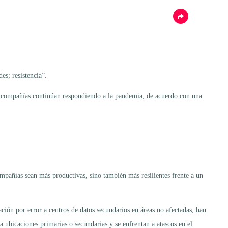
es; resistencia”.
las compañías continúan respondiendo a la pandemia, de acuerdo con una
ompañías sean más productivas, sino también más resilientes frente a un
ación por error a centros de datos secundarios en áreas no afectadas, han
 ubicaciones primarias o secundarias y se enfrentan a atascos en el