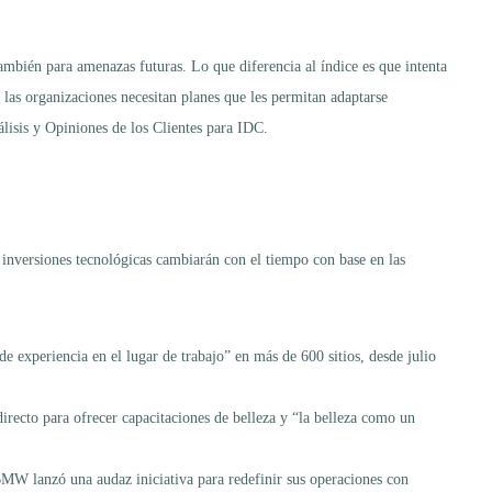
también para amenazas futuras. Lo que diferencia al índice es que intenta
, las organizaciones necesitan planes que les permitan adaptarse
lisis y Opiniones de los Clientes para IDC.
s inversiones tecnológicas cambiarán con el tiempo con base en las
xperiencia en el lugar de trabajo” en más de 600 sitios, desde julio
recto para ofrecer capacitaciones de belleza y “la belleza como un
BMW lanzó una audaz iniciativa para redefinir sus operaciones con