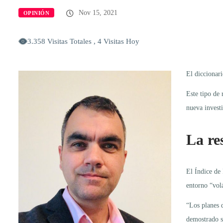
Nov 15, 2021
OPINIÓN
3.358 Visitas Totales , 4 Visitas Hoy
El diccionari
Este tipo de
nueva investi
La res
El Índice de 
entorno “vol
“Los planes d
demostrado se