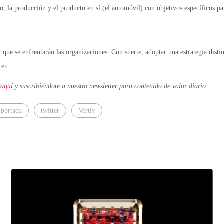
ro, la producción y el producto en sí (el automóvil) con objetivos específicos p
 que se enfrentarán las organizaciones. Con suerte, adoptar una estrategia distin
cen.
 aquí
y suscribiéndote a nuestro newsletter para contenido de valor diario.
portada
twitter
Vertiv