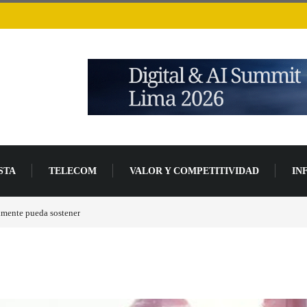
STA
TELECOM
VALOR Y COMPETITIVIDAD
IN
de desarrollo