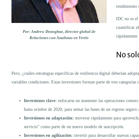
rendimiento 
IDC no es el 
cuantificar e
Por: Andrew Donoghue, director global de
rápidamente 
Relaciones con Analistas en Vertiv
No sol
Pero, ¿cuáles estrategias específicas de resiliencia digital deberían ad
variables condiciones. Estas inversiones forman parte de tres categorías
Inversiones clave:
enfocarse en mantener las operaciones comerci
hasta octubre de 2020, para sentar las bases de un regreso seguro a
Inversiones en adaptación:
moverse rápidamente para aprovechar 
servicio” como parte de un nuevo modelo de suscripción.
Inversiones en agilización:
invertir para desarrollar nuevas cap