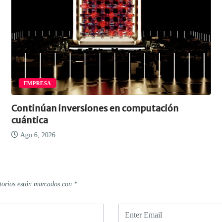
EMPRESA
Continúan inversiones en computación
cuántica
Ago 6, 2026
torios están marcados con
*