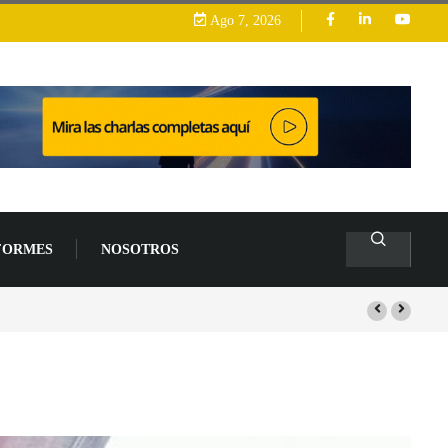
Ago 7, 2026
FORMES
NOSOTROS