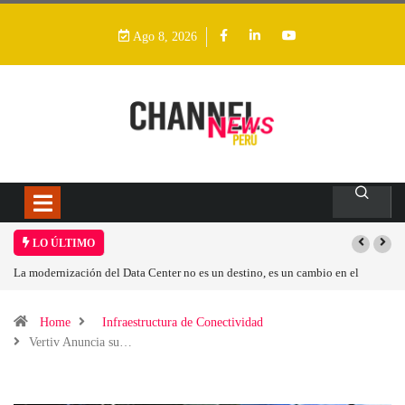
Ago 8, 2026
LO ÚLTIMO
 modernización del Data Center no es un destino, es un cambio en el
Los ing
delo operativo
Home
Infraestructura de Conectividad
Vertiv Anuncia su…