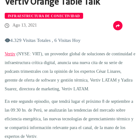
Vertiv Orange Table Talk
INFRAESTRUCTURA DE CONECTIVIDAD
Ago 13, 2021
4.329 Visitas Totales , 6 Visitas Hoy
Vertiv
(NYSE: VRT), un proveedor global de soluciones de continuidad e
infraestructura crítica digital, anuncia una nueva cita de su serie de
podcasts trimestrales con la opinión de los expertos César Linares,
gerente de oferta de software y gestión térmica, Vertiv LATAM y Yadira
Suarez, directora de marketing, Vertiv LATAM.
En este segundo episodio, que tendrá lugar el próximo 8 de septiembre a
las 09:30 hs. de Perú, se analizarán las tendencias del mercado sobre
eficiencia energética, las nuevas tecnologías de gerenciamiento térmico y
se compartirá información relevante para el canal, de la mano de los
expertos de Vertiv.