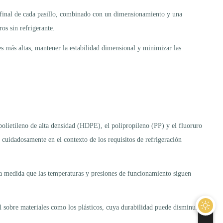
l final de cada pasillo, combinado con un dimensionamiento y una
os sin refrigerante.
es más altas, mantener la estabilidad dimensional y minimizar las
polietileno de alta densidad (HDPE), el polipropileno (PP) y el fluoruro
 cuidadosamente en el contexto de los requisitos de refrigeración
 a medida que las temperaturas y presiones de funcionamiento siguen
l sobre materiales como los plásticos, cuya durabilidad puede disminuir