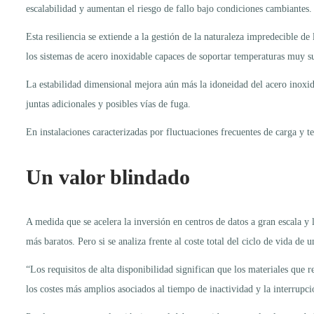
escalabilidad y aumentan el riesgo de fallo bajo condiciones cambiantes.
Esta resiliencia se extiende a la gestión de la naturaleza impredecible 
los sistemas de acero inoxidable capaces de soportar temperaturas muy su
La estabilidad dimensional mejora aún más la idoneidad del acero inoxida
juntas adicionales y posibles vías de fuga.
En instalaciones caracterizadas por fluctuaciones frecuentes de carga y t
Un valor blindado
A medida que se acelera la inversión en centros de datos a gran escala y 
más baratos. Pero si se analiza frente al coste total del ciclo de vida de 
“Los requisitos de alta disponibilidad significan que los materiales que
los costes más amplios asociados al tiempo de inactividad y la interrupci