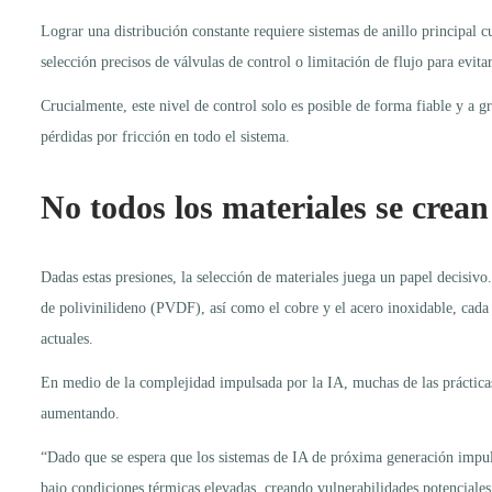
Lograr una distribución constante requiere sistemas de anillo principal
selección precisos de válvulas de control o limitación de flujo para evita
Crucialmente, este nivel de control solo es posible de forma fiable y a g
pérdidas por fricción en todo el sistema.
No todos los materiales se crean
Dadas estas presiones, la selección de materiales juega un papel decisiv
de polivinilideno (PVDF), así como el cobre y el acero inoxidable, cada 
actuales.
En medio de la complejidad impulsada por la IA, muchas de las prácticas
aumentando.
“Dado que se espera que los sistemas de IA de próxima generación impulse
bajo condiciones térmicas elevadas, creando vulnerabilidades potenciales