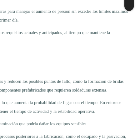
eras para manejar el aumento de presión sin exceder los límites máximos
primer día.
s requisitos actuales y anticipados, al tiempo que mantiene la
tas y reducen los posibles puntos de fallo, como la formación de bridas
 componentes prefabricados que requieren soldaduras extensas.
, lo que aumenta la probabilidad de fugas con el tiempo. En entornos
ener el tiempo de actividad y la estabilidad operativa.
taminación que podría dañar los equipos sensibles.
procesos posteriores a la fabricación, como el decapado y la pasivación,