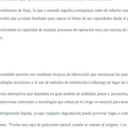
volúmenes de flujo, lo que a menudo significa reemplazar redes de tuberías ent
riales que ya están diseñados para operar al límite de sus capacidades desde el 
ofreciendo la capacidad de manejar presiones de operación muy por encima de lo
s.
 inoxidable permite esto mediante técnicas de fabricación que minimizan las jun
múltiples accesorios y el uso de métodos de embutición (collaring) en lugar de
rías alternativos que dependen en gran medida de múltiples juntas y accesorios
leccionar materiales y tecnologías que reduzcan el riesgo es esencial para mant
refrigeración líquida, ya que cualquier degradación puede provocar fugas o con
Jones. “Forma una capa de pasivación natural cuando se expone al oxígeno. Los 