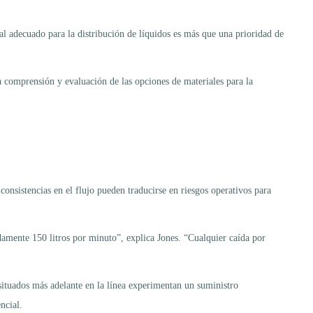
ial adecuado para la distribución de líquidos es más que una prioridad de
la comprensión y evaluación de las opciones de materiales para la
consistencias en el flujo pueden traducirse en riesgos operativos para
damente 150 litros por minuto”, explica Jones. “Cualquier caída por
 situados más adelante en la línea experimentan un suministro
ncial.