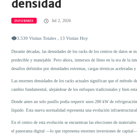
densidad
Jul 2, 2026
INFORMES
3.539 Visitas Totales , 13 Visitas Hoy
Durante décadas, las densidades de los racks de los centros de datos se 
predecible y manejable. Pero ahora, inmersos de lleno en la era de la int
desafíos definidos por densidades extremas, cargas térmicas aceleradas y
Las enormes densidades de los racks actuales significan que el método de
cambio fundamental, alejándose de los enfoques tradicionales y bien es
Donde antes un solo pasillo podía requerir unos 200 kW de refrigeración,
líquido. Esta nueva normalidad representa una evolución infraestructural 
En el centro de esta evolución se encuentran las elecciones de materiales
el panorama digital —lo que representa enormes inversiones de capital—, 