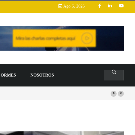
Ago 6, 2026
FORMES
NOSOTROS