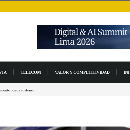
STA
TELECOM
VALOR Y COMPETITIVIDAD
IN
de desarrollo