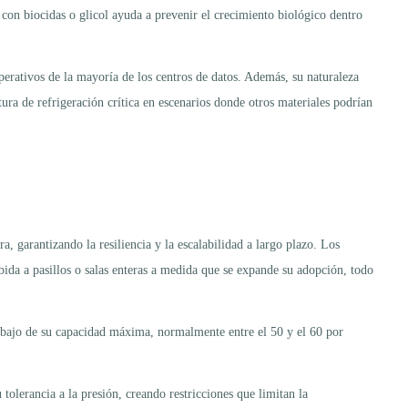
s con biocidas o glicol ayuda a prevenir el crecimiento biológico dentro
perativos de la mayoría de los centros de datos. Además, su naturaleza
tura de refrigeración crítica en escenarios donde otros materiales podrían
a, garantizando la resiliencia y la escalabilidad a largo plazo. Los
bida a pasillos o salas enteras a medida que se expande su adopción, todo
debajo de su capacidad máxima, normalmente entre el 50 y el 60 por
olerancia a la presión, creando restricciones que limitan la