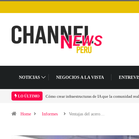
NOTICIAS
NEGOCIOS A LA VISTA
ENTREVI
Las tarjetas gráficas RDNA 5 ya están en fase avanzada 
LO ÚLTIMO
Home
Informes
Ventajas del acero…