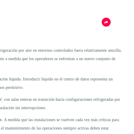
igeración por aire en entornos controlados fuera relativamente sencilla,
mente a medida que los operadores se enfrentan a un nuevo conjunto de
ión líquida. Introducir líquido en el centro de datos representa un
nos permisivo.
 con salas enteras en transición hacia configuraciones refrigeradas por
talación sin interrupciones.
ón. A medida que las instalaciones se vuelven cada vez más críticas para
 el mantenimiento de las operaciones siempre activas deben estar