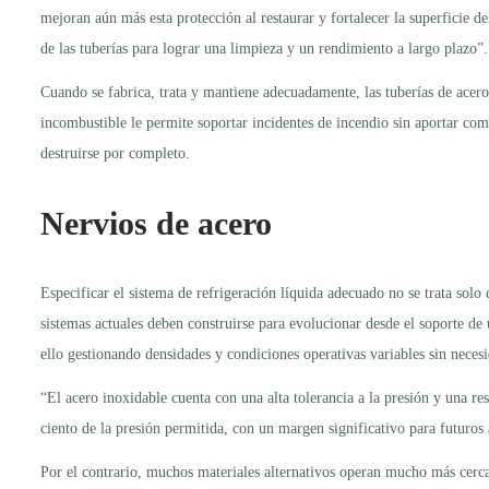
mejoran aún más esta protección al restaurar y fortalecer la superficie d
de las tuberías para lograr una limpieza y un rendimiento a largo plazo”.
Cuando se fabrica, trata y mantiene adecuadamente, las tuberías de acero
incombustible le permite soportar incidentes de incendio sin aportar comb
destruirse por completo.
Nervios de acero
Especificar el sistema de refrigeración líquida adecuado no se trata solo 
sistemas actuales deben construirse para evolucionar desde el soporte de
ello gestionando densidades y condiciones operativas variables sin nece
“El acero inoxidable cuenta con una alta tolerancia a la presión y una 
ciento de la presión permitida, con un margen significativo para futuros
Por el contrario, muchos materiales alternativos operan mucho más cerca 