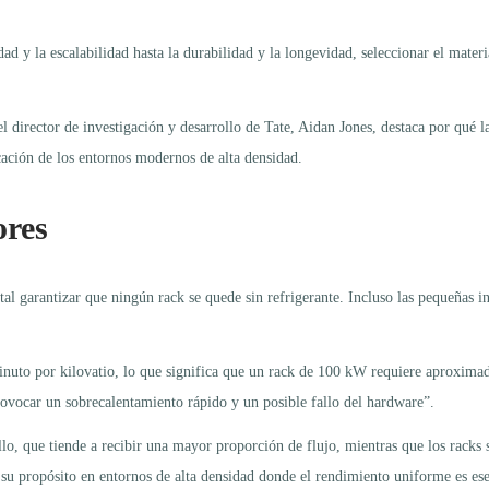
dad y la escalabilidad hasta la durabilidad y la longevidad, seleccionar el mater
el director de investigación y desarrollo de Tate, Aidan Jones, destaca por qué 
icación de los entornos modernos de alta densidad.
ores
al garantizar que ningún rack se quede sin refrigerante. Incluso las pequeñas in
 minuto por kilovatio, lo que significa que un rack de 100 kW requiere aproxima
ovocar un sobrecalentamiento rápido y un posible fallo del hardware”.
llo, que tiende a recibir una mayor proporción de flujo, mientras que los racks
su propósito en entornos de alta densidad donde el rendimiento uniforme es ese