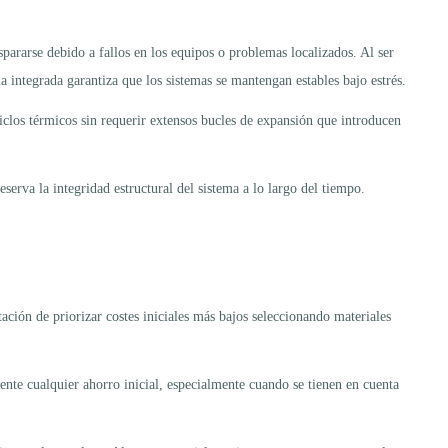
pararse debido a fallos en los equipos o problemas localizados. Al ser
 integrada garantiza que los sistemas se mantengan estables bajo estrés.
iclos térmicos sin requerir extensos bucles de expansión que introducen
serva la integridad estructural del sistema a lo largo del tiempo.
tación de priorizar costes iniciales más bajos seleccionando materiales
ente cualquier ahorro inicial, especialmente cuando se tienen en cuenta