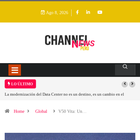
Ago 8, 2026
LO ÚLTIMO
dernización del Data Center no es un destino, es un cambio en el
Los ingres
o operativo
Home
Global
V50 Vita: Un…