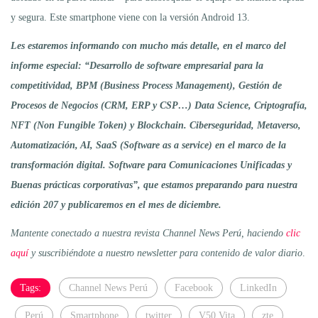
y segura. Este smartphone viene con la versión Android 13.
Les estaremos informando con mucho más detalle, en el marco del
informe especial: “Desarrollo de software empresarial para la
competitividad, BPM (Business Process Management), Gestión de
Procesos de Negocios (CRM, ERP y CSP…) Data Science, Criptografía,
NFT (Non Fungible Token) y Blockchain. Ciberseguridad, Metaverso,
Automatización, AI, SaaS (Software as a service) en el marco de la
transformación digital. Software para Comunicaciones Unificadas y
Buenas prácticas corporativas”, que estamos preparando para nuestra
edición 207 y publicaremos en el mes de diciembre.
Mantente conectado a nuestra revista Channel News Perú, haciendo
clic
aquí
y suscribiéndote a nuestro newsletter para contenido de valor diario
.
Tags:
Channel News Perú
Facebook
LinkedIn
Perú
Smartphone
twitter
V50 Vita
zte