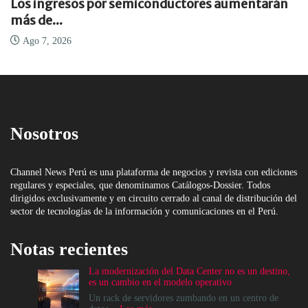
Los ingresos por semiconductores aumentarán
más de...
Ago 7, 2026
Nosotros
Channel News Perú es una plataforma de negocios y revista con ediciones
regulares y especiales, que denominamos Catálogos-Dossier. Todos
dirigidos exclusivamente y en circuito cerrado al canal de distribución del
sector de tecnologías de la información y comunicaciones en el Perú.
Notas recientes
La modernización del Data Center no es un destino,
es un cambio en el modelo operativo
Un rack de servidores zumbando en un centro de