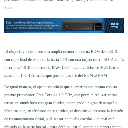
Perú.
El dispositivo viene con una amplia memoria interna ROM de 256GB,
con capacidad de expandirla hasta 1TB con una tarjeta micro SD. Además
incorpora 14GB de memoria RAM Dinámica; divididos en 4GB físicos,
sumado a 10GB virtuales que pueden pasarse del ROM al RAM.
De igual manera, el ejecutivo señaló que el smartphone cuenta con un
potente procesador Octa-Core de 1.6 GHz, que permite realizar varias
tareas en simultáneo con gran fluidez, obteniendo un gran desempeño.
Mientras que, en términos de seguridad, el dispositivo presenta la función
de reconocimiento facial, y el sensor de huella dactilar – el cual está
ubicado en la parte lateral – para desbloquear el equipo de manera rápida