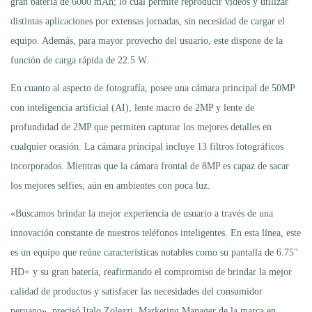
gran batería de 6000 mAh; lo cual permite reproducir vídeos y utilizar
distintas aplicaciones por extensas jornadas, sin necesidad de cargar el
equipo. Además, para mayor provecho del usuario, este dispone de la
función de carga rápida de 22.5 W.
En cuanto al aspecto de fotografía, posee una cámara principal de 50MP
con inteligencia artificial (AI), lente macro de 2MP y lente de
profundidad de 2MP que permiten capturar los mejores detalles en
cualquier ocasión. La cámara principal incluye 13 filtros fotográficos
incorporados. Mientras que la cámara frontal de 8MP es capaz de sacar
los mejores selfies, aún en ambientes con poca luz.
«Buscamos brindar la mejor experiencia de usuario a través de una
innovación constante de nuestros teléfonos inteligentes. En esta línea, este
es un equipo que reúne características notables como su pantalla de 6.75″
HD+ y su gran batería, reafirmando el compromiso de brindar la mejor
calidad de productos y satisfacer las necesidades del consumidor
peruano», precisó Italo Zolezzi, Marketing Manager de la marca en