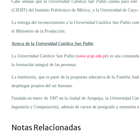
Cabe señalar que la
Universidad Católica San Pablo
cuenta para este 
(CIEBT) del Instituto Politécnico de México, y la Universidad de Cuyo 
La entrega del reconocimiento a la
Universidad Católica San Pablo
como
el Ministerio de la Producción.
Acerca de la
Universidad Católica San Pablo
La
Universidad Católica San Pablo
(
www.ucsp.edu.pe
) es una comunidad
la formación integral de las personas.
La institución, que es parte de la propuesta educativa de la
Familia Sodá
despliegue propios del ser humano.
Fundada en enero de 1997 en la ciudad de Arequipa, la
Universidad Cat
Ingeniería y Computación), además de cursos de postgrado y extensión un
...
Notas Relacionadas