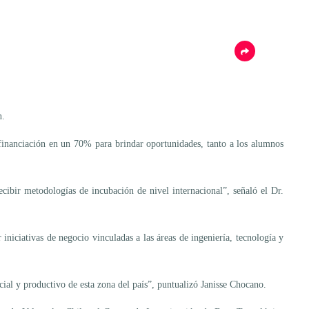
n.
cofinanciación en un 70% para brindar oportunidades, tanto a los alumnos
ibir metodologías de incubación de nivel internacional”, señaló el Dr.
r iniciativas de negocio vinculadas a las áreas de ingeniería, tecnología y
ial y productivo de esta zona del país”, puntualizó Janisse Chocano.