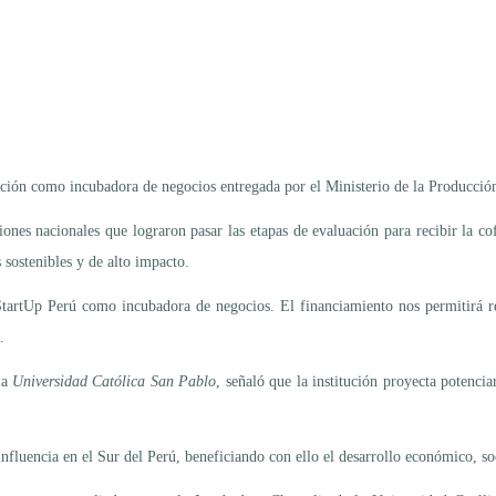
cación como incubadora de negocios entregada por el Ministerio de la Producció
ciones nacionales que lograron pasar las etapas de evaluación para recibir la 
sostenibles y de alto impacto.
artUp Perú como incubadora de negocios. El financiamiento nos permitirá rec
.
la
Universidad Católica San Pablo
, señaló que la institución proyecta potencia
fluencia en el Sur del Perú, beneficiando con ello el desarrollo económico, soc