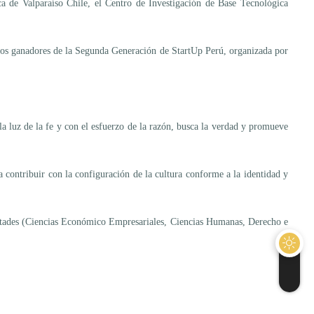
a de Valparaíso Chile, el Centro de Investigación de Base Tecnológica
los ganadores de la Segunda Generación de StartUp Perú, organizada por
la luz de la fe y con el esfuerzo de la razón, busca la verdad y promueve
ra contribuir con la configuración de la cultura conforme a la identidad y
ltades (Ciencias Económico Empresariales, Ciencias Humanas, Derecho e