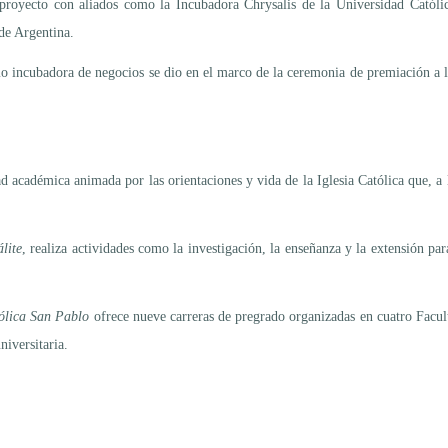
proyecto con aliados como la Incubadora Chrysalis de la Universidad Católic
de Argentina.
 incubadora de negocios se dio en el marco de la ceremonia de premiación a 
 académica animada por las orientaciones y vida de la Iglesia Católica que, a 
lite
, realiza actividades como la investigación, la enseñanza y la extensión pa
ólica San Pablo
ofrece nueve carreras de pregrado organizadas en cuatro Facu
iversitaria.