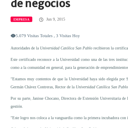
de negocios
Jun 9, 2015
EMPRESA
5.079 Visitas Totales , 3 Visitas Hoy
Autoridades de la
Universidad Católica San Pablo
recibieron la certifi
Este certificado reconoce a la Universidad como una de las tres institu
como a la comunidad en general, para la generación de emprendimientos 
“Estamos muy contentos de que la Universidad haya sido elegida por St
Germán Chávez Contreras, Rector de la
Universidad Católica San Pablo
Por su parte, Janisse Chocano, Directora de Extensión Universitaria de 
gestión.
“Este logro nos coloca a la vanguardia como la primera incubadora con in