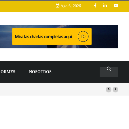
Ago 6, 2026
FORMES
NOSOTROS