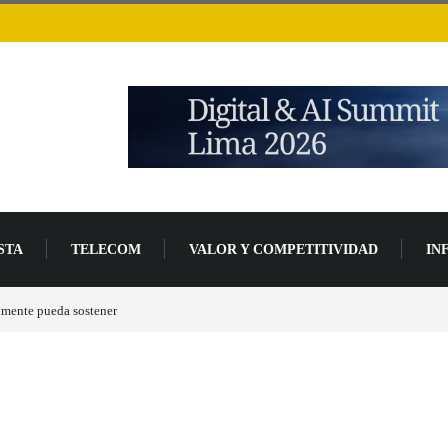
STA
TELECOM
VALOR Y COMPETITIVIDAD
IN
anzada de desarrollo