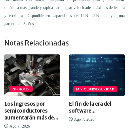
dinámica más grande y rápida para lograr velocidades máximas de lectura
y escritura. Disponible en capacidades de 1TB -4TB, incluyen una
garantía de 5 años.
...
Notas Relacionadas
INFORMES
IA Y CIBERSEGURIDAD
Los ingresos por
El fin de la era del
semiconductores
software...
aumentarán más de...
Ago 7, 2026
Ago 7, 2026