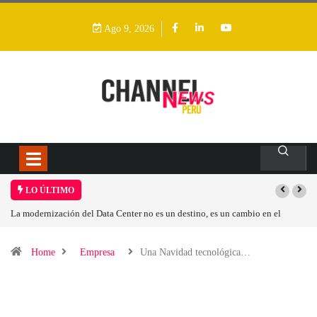
Ago 9, 2026
LO ÚLTIMO
 en el
Los ingresos por semiconductores aumentarán más de un 94 % en 202
Home
Empresa
Una Navidad tecnológica…