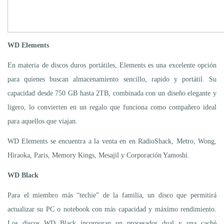
WD Elements
En materia de discos duros portátiles, Elements es una excelente opción
para quienes buscan almacenamiento sencillo, rapido y portátil. Su
capacidad desde 750 GB hasta 2TB, combinada con un diseño elegante y
ligero, lo convierten en un regalo que funciona como compañero ideal
para aquellos que viajan.
WD Elements se encuentra a la venta en en RadioShack, Metro, Wong,
Hiraoka, Paris, Memory Kings, Mesajil y Corporación Yamoshi.
WD Black
Para el miembro más “techie” de la familia, un disco que permitirá
actualizar su PC o notebook con más capacidad y máximo rendimiento.
Los discos WD Black incorporan un procesador dual y una caché