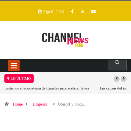
Ago 6, 2026
LO ÚLTIMO
Las causas del impulso al alza en el precio de las placas base
Home
Empresa
Ubisoft y otros…