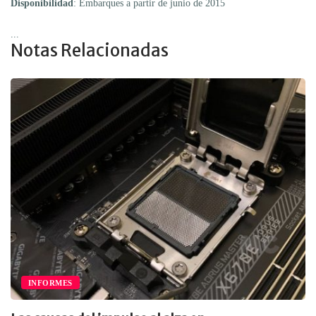
Disponibilidad
: Embarques a partir de junio de 2015
...
Notas Relacionadas
INFORMES