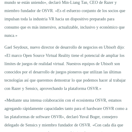
mundo se están uniendo», declaró Min-Liang Tan, CEO de Razer y
miembro fundador de OSVR. «Es el esfuerzo conjunto de los socios que
impulsan toda la industria VR hacia un dispositivo preparado para
consumo que es más inmersivo, actualizable, inclusivo y económico que
nunca.»
Gael Seydoux, nuevo director de desarrollo de negocios en Ubisoft dijo:
«El marco Open Source Virtual Reality tiene el potencial de ampliar los
límites de juegos de realidad virtual. Nuestros equipos de Ubisoft son
conocidos por el desarrollo de juegos pioneros que utilizan las últimas
tecnologías así que queremos demostrar lo que podemos hacer al trabajar
con Razer y Sensics, aprovechando la plataforma OSVR.»
«Mediante una intensa colaboración con el ecosistema OSVR, estamos
agregando rápidamente capacidades tanto para el hardware OSVR como a
las plataformas de software OSVR», declaró Yuval Boger, consejero
delegado de Sensics y miembro fundador de OSVR. «Con cada día que