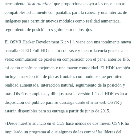
herramienta ‘
distortionizer’
que proporciona apoyo a las once marcas
compatibles actualmente con pantallas para la cabeza y una interfaz de
imágenes para permitir nuevos módulos como realidad aumentada,
seguimiento de posición o seguimiento de los ojos.
El OSVR Hacker Development Kit v1.1 viene con una totalmente nueva
pantalla OLED Full-HD de alto contraste y menor latencia gracias a la
veloz conmutación de píxeles en comparación con el panel anterior IPS,
así como mecánica mejorada y una mayor comodidad. El HDK también
incluye una selección de placas frontales con módulos que permiten
realidad aumentada, interacción natural, seguimiento de la posición y
más. Diseños completos y dibujos para la versión 1.1 del HDK están a
disposición del público para su descarga desde el sitio web OSVR y
estarán disponibles para su entrega a partir de junio de 2015.
«Desde nuestro anuncio en el CES hace menos de dos meses, OSVR ha
impulsado un programa al que algunas de las compañías líderes del