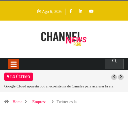
Ago 6, 2026
LO ÚLTIMO
Las causas del impulso al alza en el precio de las placas base
Home
Empresa
Twitter es la…