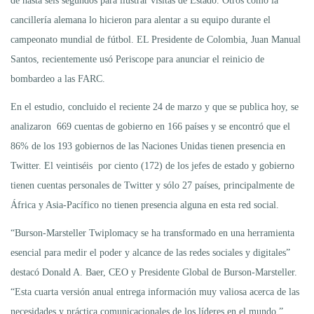
de hasta seis segundos para ilustrar visitas de Estado. Otros como la
cancillería alemana lo hicieron para alentar a su equipo durante el
campeonato mundial de fútbol. EL Presidente de Colombia, Juan Manual
Santos, recientemente usó Periscope para anunciar el reinicio de
bombardeo a las FARC.
En el estudio, concluido el reciente 24 de marzo y que se publica hoy, se
analizaron 669 cuentas de gobierno en 166 países y se encontró que el
86% de los 193 gobiernos de las Naciones Unidas tienen presencia en
Twitter. El veintiséis por ciento (172) de los jefes de estado y gobierno
tienen cuentas personales de Twitter y sólo 27 países, principalmente de
África y Asia-Pacífico no tienen presencia alguna en esta red social.
“Burson-Marsteller Twiplomacy se ha transformado en una herramienta
esencial para medir el poder y alcance de las redes sociales y digitales”
destacó Donald A. Baer, CEO y Presidente Global de Burson-Marsteller.
“Esta cuarta versión anual entrega información muy valiosa acerca de las
necesidades y práctica comunicacionales de los líderes en el mundo.”