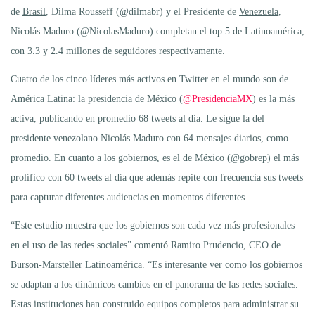
de
Brasil
, Dilma Rousseff (@dilmabr) y el Presidente de
Venezuela
,
Nicolás Maduro (@NicolasMaduro) completan el top 5 de Latinoamérica,
con 3.3 y 2.4 millones de seguidores respectivamente.
Cuatro de los cinco líderes más activos en Twitter en el mundo son de
América Latina: la presidencia de México (
@PresidenciaMX
) es la más
activa, publicando en promedio 68 tweets al día. Le sigue la del
presidente venezolano Nicolás Maduro con 64 mensajes diarios, como
promedio. En cuanto a los gobiernos, es el de México (@gobrep) el más
prolífico con 60 tweets al día que además repite con frecuencia sus tweets
para capturar diferentes audiencias en momentos diferentes.
“Este estudio muestra que los gobiernos son cada vez más profesionales
en el uso de las redes sociales” comentó Ramiro Prudencio, CEO de
Burson-Marsteller Latinoamérica. “Es interesante ver como los gobiernos
se adaptan a los dinámicos cambios en el panorama de las redes sociales.
Estas instituciones han construido equipos completos para administrar su