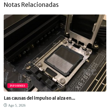
Notas Relacionadas
INFORMES
Las causas del impulso al alza en...
Ago 5, 2026