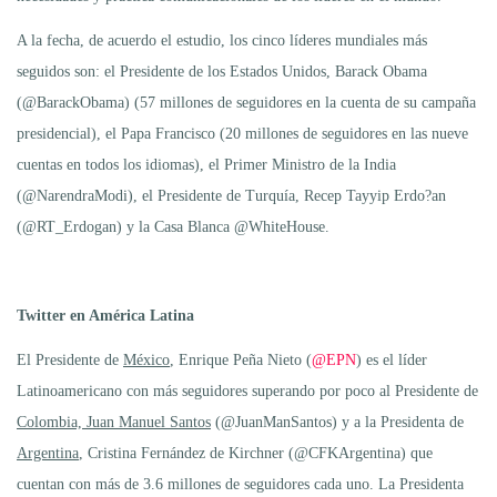
A la fecha, de acuerdo el estudio, los cinco líderes mundiales más
seguidos son: el Presidente de los Estados Unidos, Barack Obama
(@BarackObama) (57 millones de seguidores en la cuenta de su campaña
presidencial), el Papa Francisco (20 millones de seguidores en las nueve
cuentas en todos los idiomas), el Primer Ministro de la India
(@NarendraModi), el Presidente de Turquía, Recep Tayyip Erdo?an
(@RT_Erdogan) y la Casa Blanca @WhiteHouse.
Twitter en América Latina
El Presidente de
México
, Enrique Peña Nieto (
@EPN
) es el líder
Latinoamericano con más seguidores superando por poco al Presidente de
Colombia, Juan Manuel Santos
(@JuanManSantos) y a la Presidenta de
Argentina
, Cristina Fernández de Kirchner (@CFKArgentina) que
cuentan con más de 3.6 millones de seguidores cada uno. La Presidenta