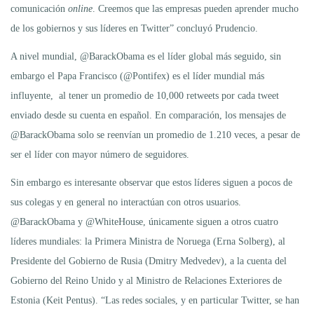
comunicación
online
. Creemos que las empresas pueden aprender mucho
de los gobiernos y sus líderes en Twitter” concluyó Prudencio.
A nivel mundial, @BarackObama es el líder global más seguido, sin
embargo el Papa Francisco (@Pontifex) es el líder mundial más
influyente, al tener un promedio de 10,000 retweets por cada tweet
enviado desde su cuenta en español. En comparación, los mensajes de
@BarackObama solo se reenvían un promedio de 1.210 veces, a pesar de
ser el líder con mayor número de seguidores.
Sin embargo es interesante observar que estos líderes siguen a pocos de
sus colegas y en general no interactúan con otros usuarios.
@BarackObama y @WhiteHouse, únicamente siguen a otros cuatro
líderes mundiales: la Primera Ministra de Noruega (Erna Solberg), al
Presidente del Gobierno de Rusia (Dmitry Medvedev), a la cuenta del
Gobierno del Reino Unido y al Ministro de Relaciones Exteriores de
Estonia (Keit Pentus). “Las redes sociales, y en particular Twitter, se han