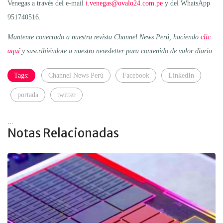
Venegas a través del e-mail
i.venegas@ovalo24.com.pe
y del WhatsApp
951740516.
Mantente conectado a nuestra revista Channel News Perú, haciendo
clic
aquí
y suscribiéndote a nuestro newsletter para contenido de valor diario.
Tags:
Channel News Perú
Facebook
LinkedIn
portada
twitter
...
Notas Relacionadas