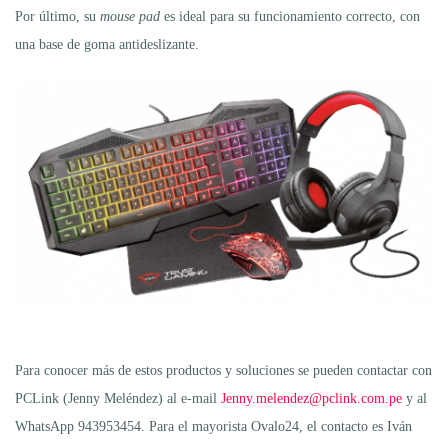
Por último, su
mouse pad
es ideal para su funcionamiento correcto, con
una base de goma antideslizante.
Para conocer más de estos productos y soluciones se pueden contactar con
PCLink (Jenny Meléndez) al e-mail
Jenny.melendez@pclink.com.pe
y al
WhatsApp 943953454. Para el mayorista Ovalo24, el contacto es Iván