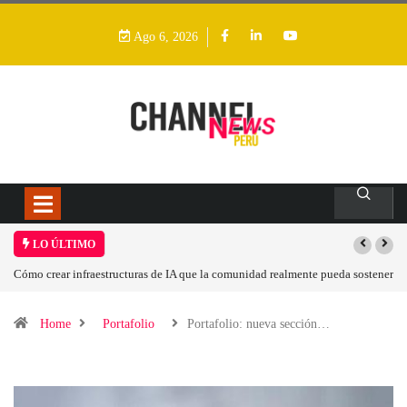
Ago 6, 2026
LO ÚLTIMO
ener
Las tarjetas gráficas RDNA 5 ya están en fase avanzada de desarrollo
Home
Portafolio
Portafolio: nueva sección…