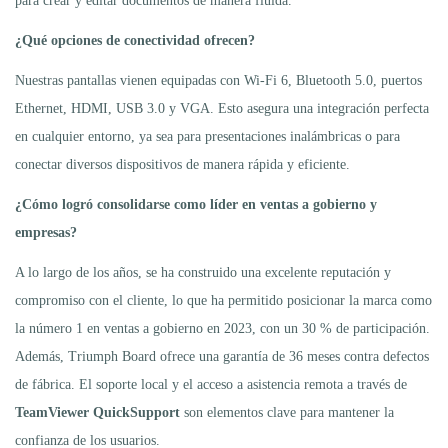
para crear y editar documentos de manera fluida.
¿Qué opciones de conectividad ofrecen?
Nuestras pantallas vienen equipadas con Wi-Fi 6, Bluetooth 5.0, puertos
Ethernet, HDMI, USB 3.0 y VGA. Esto asegura una integración perfecta
en cualquier entorno, ya sea para presentaciones inalámbricas o para
conectar diversos dispositivos de manera rápida y eficiente.
¿Cómo logró consolidarse como líder en ventas a gobierno y
empresas?
A lo largo de los años, se ha construido una excelente reputación y
compromiso con el cliente, lo que ha permitido posicionar la marca como
la número 1 en ventas a gobierno en 2023, con un 30 % de participación.
Además, Triumph Board ofrece una garantía de 36 meses contra defectos
de fábrica. El soporte local y el acceso a asistencia remota a través de
TeamViewer QuickSupport
son elementos clave para mantener la
confianza de los usuarios.