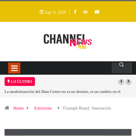
Ago 9, 2026
LO ÚLTIMO
La modernización del Data Center no es un destino, es un cambio en el
Los i
modelo operativo
Home
Entrevista
Triumph Board: Innovación…