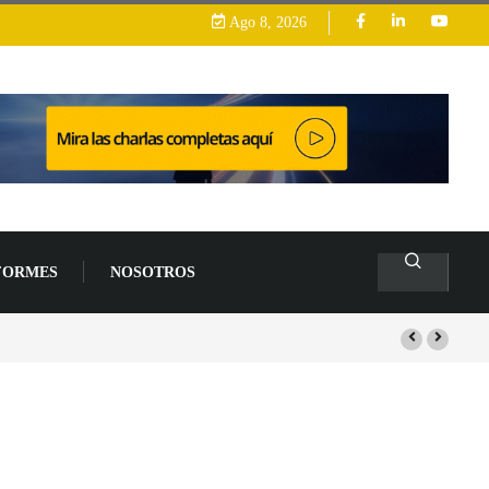
Ago 8, 2026
FORMES
NOSOTROS