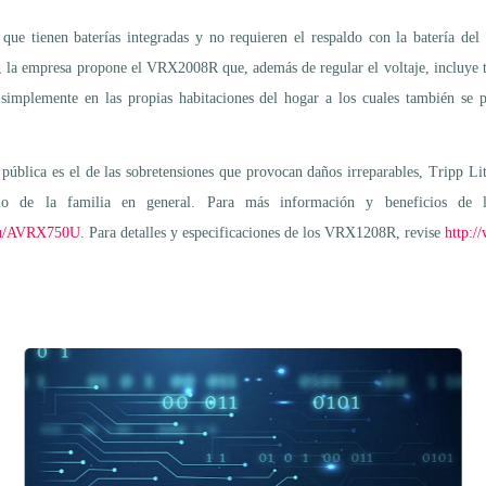
es que tienen baterías integradas y no requieren el respaldo con la batería d
vos, la empresa propone el VRX2008R que, además de regular el voltaje, incluye t
 o simplemente en las propias habitaciones del hogar a los cuales también se 
ública es el de las sobretensiones que provocan daños irreparables, Tripp Lit
 como de la familia en general. Para más información y beneficios d
sku/AVRX750U
. Para detalles y especificaciones de los VRX1208R, revise
http:/