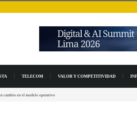
STA
TELECOM
VALOR Y COMPETITIVIDAD
IN
n más de un 94 % en 2026