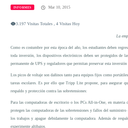
Mar 10, 2015
INFORMES
3.197 Visitas Totales , 4 Visitas Hoy
La empr
Como es costumbre por esta época del año, los estudiantes deben regresa
toda inversión, los dispositivos electrónicos deben ser protegidos de la
permanente de UPS y reguladores que permitan preservar esta inversión 
Los picos de voltaje son dañinos tanto para equipos fijos como portátiles 
tareas escolares. Es por ello que Tripp Lite propone, para asegurar que
respaldo y protección contra las sobretensiones:
Para las computadoras de escritorio o los PCs All-in-One, en mater
protegen las computadoras de las sobretensiones y fallos del suministro
los trabajos y apague debidamente la computadora. Además de respa
experimente altibajos.