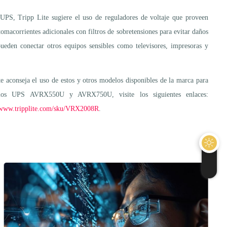
el UPS, Tripp Lite sugiere el uso de reguladores de voltaje que proveen
omacorrientes adicionales con filtros de sobretensiones para evitar daños
pueden conectar otros equipos sensibles como televisores, impresoras y
e aconseja el uso de estos y otros modelos disponibles de la marca para
e los UPS AVRX550U y AVRX750U, visite los siguientes enlaces:
/www.tripplite.com/sku/VRX2008R
.