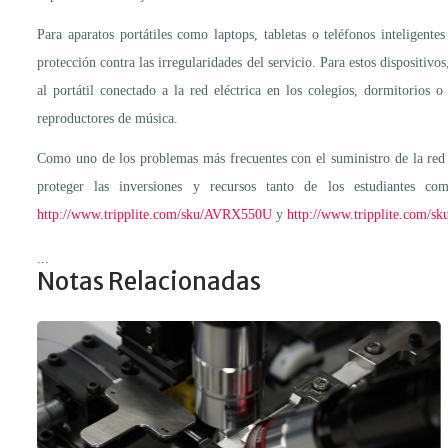
Para aparatos portátiles como laptops, tabletas o teléfonos inteligent
protección contra las irregularidades del servicio. Para estos dispositi
al portátil conectado a la red eléctrica en los colegios, dormitorios
reproductores de música.
Como uno de los problemas más frecuentes con el suministro de la red p
proteger las inversiones y recursos tanto de los estudiantes
http://www.tripplite.com/sku/AVRX550U
y
http://www.tripplite.com/
...
Notas Relacionadas