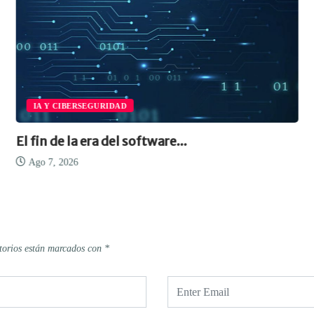
IA Y CIBERSEGURIDAD
El fin de la era del software...
Ago 7, 2026
torios están marcados con
*