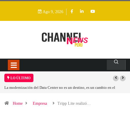
Ago 9, 2026
LO ÚLTIMO
nter no es un destino, es un cambio en el
Los ingresos por semiconductore
Home
Empresa
Tripp Lite realizó…