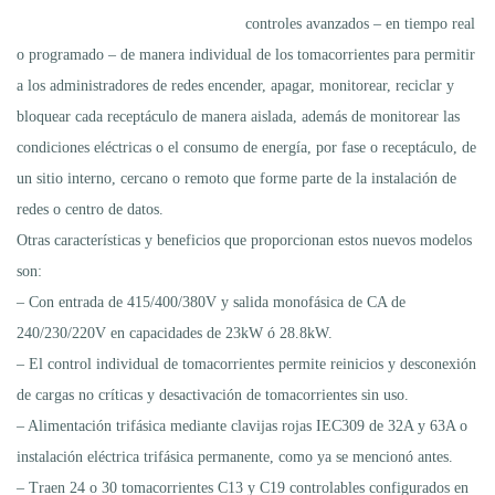
controles avanzados – en tiempo real
o programado – de manera individual de los tomacorrientes para permitir
a los administradores de redes encender, apagar, monitorear, reciclar y
bloquear cada receptáculo de manera aislada, además de monitorear las
condiciones eléctricas o el consumo de energía, por fase o receptáculo, de
un sitio interno, cercano o remoto que forme parte de la instalación de
redes o centro de datos.
Otras características y beneficios que proporcionan estos nuevos modelos
son:
– Con entrada de 415/400/380V y salida monofásica de CA de
240/230/220V en capacidades de 23kW ó 28.8kW.
– El control individual de tomacorrientes permite reinicios y desconexión
de cargas no críticas y desactivación de tomacorrientes sin uso.
– Alimentación trifásica mediante clavijas rojas IEC309 de 32A y 63A o
instalación eléctrica trifásica permanente, como ya se mencionó antes.
– Traen 24 o 30 tomacorrientes C13 y C19 controlables configurados en