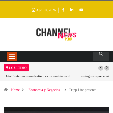
Ago 10, 2026
LO ÚLTIMO
Los ingresos por semiconductores aumentarán más de un 94 % en 2026
Home
Economía y Negocios
Tripp Lite presenta…