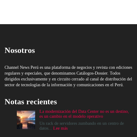
Nosotros
Channel News Perú es una plataforma de negocios y revista con ediciones
regulares y especiales, que denominamos Catálogos-Dossier. Todos
dirigidos exclusivamente y en circuito cerrado al canal de distribución del
sector de tecnologías de la información y comunicaciones en el Perú.
Notas recientes
La modernización del Data Center no es un destino,
es un cambio en el modelo operativo
Un rack de servidores zumbando en un centro de
:
datos...
Lee más
La