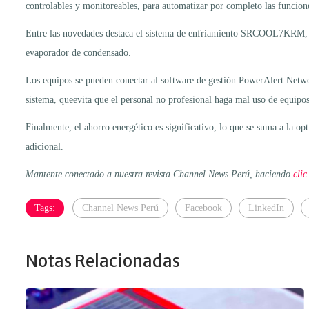
controlables y monitoreables, para automatizar por completo las funciones
Entre las novedades destaca el sistema de enfriamiento SRCOOL7KRM, con
evaporador de condensado.
Los equipos se pueden conectar al software de gestión PowerAlert Netwo
sistema, queevita que el personal no profesional haga mal uso de equipo
Finalmente, el ahorro energético es significativo, lo que se suma a la op
adicional.
Mantente conectado a nuestra revista Channel News Perú, haciendo
clic
Tags:
Channel News Perú
Facebook
LinkedIn
...
Notas Relacionadas