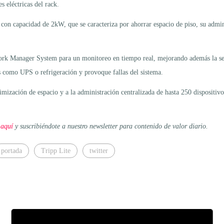
 eléctricas del rack.
 capacidad de 2kW, que se caracteriza por ahorrar espacio de piso, su admini
rk Manager System para un monitoreo en tiempo real, mejorando además la segur
s como UPS o refrigeración y provoque fallas del sistema.
timización de espacio y a la administración centralizada de hasta 250 dispositiv
 aquí
y suscribiéndote a nuestro newsletter para contenido de valor diario.
portada
Tripp Lite
twitter