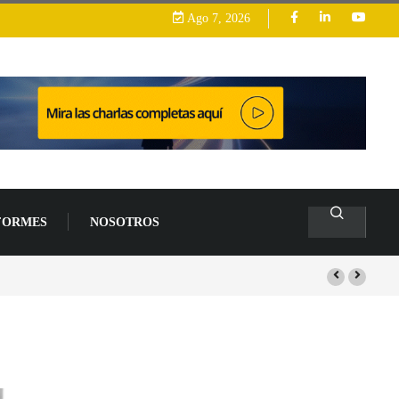
Ago 7, 2026
FORMES
NOSOTROS
arrollo