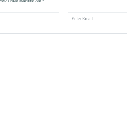
torios están marcados con
*