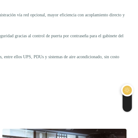
stración vía red opcional, mayor eficiencia con acoplamiento directo y
idad gracias al control de puerta por contraseña para el gabinete del
os, entre ellos UPS, PDUs y sistemas de aire acondicionado, sin costo