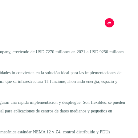
 Company, creciendo de USD 7270 millones en 2021 a USD 9250 millones
ades lo convierten en la solución ideal para las implementaciones de
ra que su infraestructura TI funcione, ahorrando energía, espacio y
guran una rápida implementación y despliegue. Son flexibles, se pueden
l para aplicaciones de centros de datos medianos y pequeños en
ra mecánica estándar NEMA 12 y Z4, control distribuido y PDUs