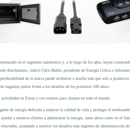
omenzado en el segmento automotriz y, a lo largo de los años, hayan construido
de distribuidas», indicó Chris Butler, presidente de Energía Crítica e Infraes
erdurabilidad de la marca puede atribuirse a mucho más que solo a productos.
ando hagamos juntos frente a los desafíos de los próximos 100 años».
s actividades en Eaton y con eventos para clientes en todo el mundo.
igente de energía dedicada a mejorar la calidad de vida y proteger el medioam
yudar a nuestros clientes a administrar la energía, tanto ahora como en el futu
gía renovable, ayudando a resolver los desafíos más urgentes de administración d