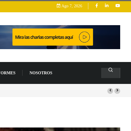
Ago 7, 2026
FORMES
NOSOTROS