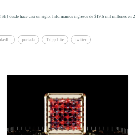
YSE) desde hace casi un siglo. Informamos ingresos de $19.6 mil millones en 2
nkedIn
portada
Tripp Lite
twitter