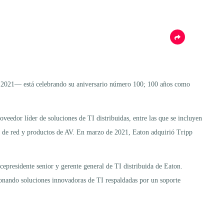
en 2021— está celebrando su aniversario número 100; 100 años como
eedor líder de soluciones de TI distribuidas, entre las que se incluyen
s de red y productos de AV. En marzo de 2021, Eaton adquirió Tripp
icepresidente senior y gerente general de TI distribuida de Eaton.
onando soluciones innovadoras de TI respaldadas por un soporte