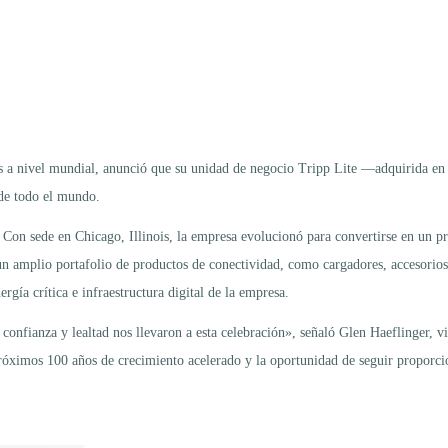
es a nivel mundial, anunció que su unidad de negocio Tripp Lite —adquirida 
 de todo el mundo.
on sede en Chicago, Illinois, la empresa evolucionó para convertirse en un prov
un amplio portafolio de productos de conectividad, como cargadores, accesorio
rgía crítica e infraestructura digital de la empresa.
confianza y lealtad nos llevaron a esta celebración», señaló Glen Haeflinger, v
óximos 100 años de crecimiento acelerado y la oportunidad de seguir proporci