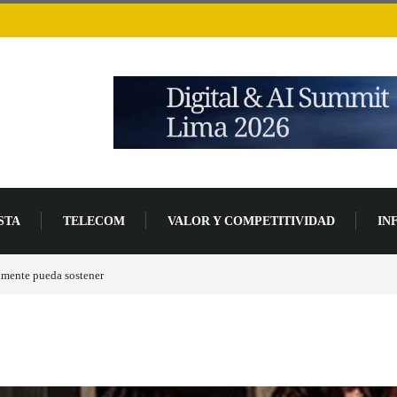
STA
TELECOM
VALOR Y COMPETITIVIDAD
IN
de desarrollo