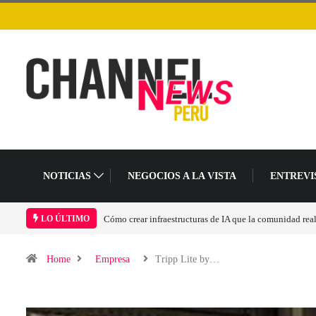
NOTICIAS
NEGOCIOS A LA VISTA
ENTREVI
Las tarjetas gráficas RDNA 5 ya están en fase avanzada 
LO ÚLTIMO
Home
Empresa
Tripp Lite by…