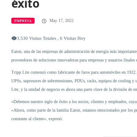
éxito
May 17, 2022
EMPRESA
3.530 Visitas Totales , 6 Visitas Hoy
Eaton, una de las empresas de administración de energía más important
proveedores de soluciones innovadoras para empresas y usuarios finales
Tripp Lite comenzó como fabricante de faros para automóviles en 1922. C
UPSs, supresores de sobretensiones, PDUs, racks, equipos de cooling y 
Lite, y la unidad de negocio es ahora una parte clave de la división de ene
«Debemos nuestro siglo de éxito a los socios, clientes y empleados, cuya 
«Ahora, como parte de la familia Eaton, estamos emocionados por los pr
constante al cliente», expresó.