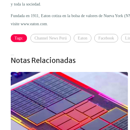
y toda la sociedad.
Fundada en 1911, Eaton cotiza en la bolsa de valores de Nueva York (N
visite www.eaton.com.
Tags:
Channel News Perú
Eaton
Facebook
Li
...
Notas Relacionadas