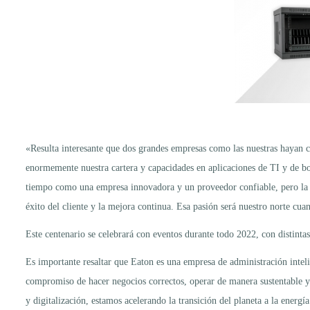
«Resulta interesante que dos grandes empresas como las nuestras hayan c
enormemente nuestra cartera y capacidades en aplicaciones de TI y de bor
tiempo como una empresa innovadora y un proveedor confiable, pero la p
éxito del cliente y la mejora continua. Esa pasión será nuestro norte cu
Este centenario se celebrará con eventos durante todo 2022, con distinta
Es importante resaltar que Eaton es una empresa de administración intel
compromiso de hacer negocios correctos, operar de manera sustentable y a
y digitalización, estamos acelerando la transición del planeta a la ener