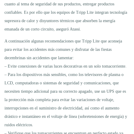
cuanto al tema de seguridad de sus productos, entregar productos
confiables. Es por ello que los equipos de Tripp Lite integran tecnología
supresora de calor y disyuntores térmicos que absorben la energía
emanada de un corto circuito, aseguró Atassi.
A continuación algunas recomendaciones que Tripp Lite que aconseja
para evitar los accidentes más comunes y disfrutar de las fiestas
decembrinas sin accidentes que lamentar:
– Evite conexiones de varias luces decorativas en un solo tomacorriente.
– Para los dispositivos más sensibles, como los televisores de plasma o
LCD, computadoras o sistemas de seguridad y comunicaciones, que
necesiten tiempo adicional para su correcto apagado, use un UPS que es
la protección más completa para evitar las variaciones de voltaje,
interrupciones en el suministro de electricidad, así como el aumento
drástico e instantáneo en el voltaje de línea (sobretensiones de energía) y
ruidos eléctricos.
– Verifique que los tomacorrientes se encuentren en perfecto estado ya