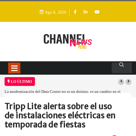
Ago 8, 2026
LO ÚLTIMO
La modernización del Data Center no es un destino, es un cambio en el
modelo operativo
Tripp Lite alerta sobre el uso
Home
Informes
Tripp Lite alerta…
de instalaciones eléctricas en
temporada de fiestas