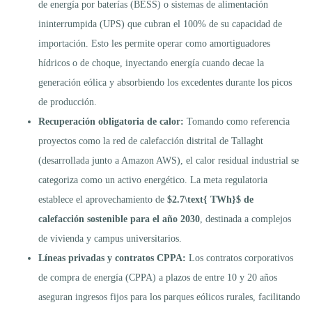
de energía por baterías (BESS) o sistemas de alimentación
ininterrumpida (UPS) que cubran el 100% de su capacidad de
importación. Esto les permite operar como amortiguadores
hídricos o de choque, inyectando energía cuando decae la
generación eólica y absorbiendo los excedentes durante los picos
de producción.
Recuperación obligatoria de calor:
Tomando como referencia
proyectos como la red de calefacción distrital de Tallaght
(desarrollada junto a Amazon AWS), el calor residual industrial se
categoriza como un activo energético. La meta regulatoria
establece el aprovechamiento de
$2.7\text{ TWh}$ de
calefacción sostenible para el año 2030
, destinada a complejos
de vivienda y campus universitarios.
Líneas privadas y contratos CPPA:
Los contratos corporativos
de compra de energía (CPPA) a plazos de entre 10 y 20 años
aseguran ingresos fijos para los parques eólicos rurales, facilitando