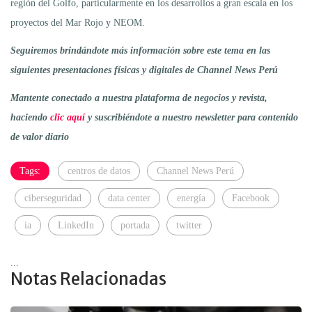
región del Golfo, particularmente en los desarrollos a gran escala en los
proyectos del Mar Rojo y NEOM.
Seguiremos brindándote más información sobre este tema en las
siguientes presentaciones físicas y digitales de Channel News Perú
Mantente conectado a nuestra plataforma de negocios y revista,
haciendo
clic aquí
y suscribiéndote a nuestro newsletter para contenido
de valor diario
Tags:
centros de datos
Channel News Perú
ciberseguridad
data center
energía
Facebook
ia
LinkedIn
portada
twitter
...
Notas Relacionadas