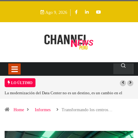
Ago 9, 2026
LO ÚLTIMO
mbio en el
Los ingresos por semiconductores aumentarán más de un 94 % en 
Home
Informes
Transformando los centros…