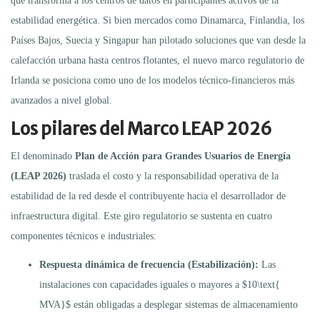
que transforma a los centros de datos en participantes activos de la
estabilidad energética. Si bien mercados como Dinamarca, Finlandia, los
Países Bajos, Suecia y Singapur han pilotado soluciones que van desde la
calefacción urbana hasta centros flotantes, el nuevo marco regulatorio de
Irlanda se posiciona como uno de los modelos técnico-financieros más
avanzados a nivel global.
Los pilares del Marco LEAP 2026
El denominado
Plan de Acción para Grandes Usuarios de Energía
(LEAP 2026)
traslada el costo y la responsabilidad operativa de la
estabilidad de la red desde el contribuyente hacia el desarrollador de
infraestructura digital. Este giro regulatorio se sustenta en cuatro
componentes técnicos e industriales:
Respuesta dinámica de frecuencia (Estabilización):
Las
instalaciones con capacidades iguales o mayores a $10\text{
MVA}$ están obligadas a desplegar sistemas de almacenamiento