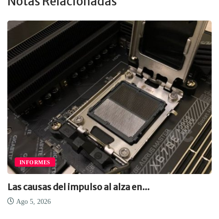
Notas Relacionadas
INFORMES
Las causas del impulso al alza en...
Ago 5, 2026