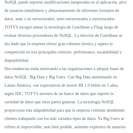
NoSQL puede soportar modificaciones inesperadas en al aplicación, pico
de usuarios simultáneos y almacenamiento de diferentes formatos de
datos, sean o no estructurados, semi-estructurados o estructurados.
TOTVS escogió sumar la tecnología de Couchbase a Fluig luego de
evaluar diversos proveedores de NoSQL. La elección de Couchbase se
dio dado que la empresa ofrece gran robustez técnica y supera la
competición en tres principales criterios: performance, escalabilidad y
disponibilidad.
Dos tendencias están motivando a las organizaciones a adoptar bases de
datos NoSQL: Big Data y Big Users. Con Big Data aumentando en
Latino América, con expectativas de mover R$ 1,9 billón en 5 años,
según IDC, TOTVS necesita de un banco de datos que soporte la
variedad de datos que otras partes generan. La tecnología NoSQL
proporciona esta adaptabilidad para que la empresa continúe atendiendo
clientes trabajando con los más variados tipos de datos. Ya Big Users se
refiere al imprevisible, más bien posible, aumento explosivo de usuarios