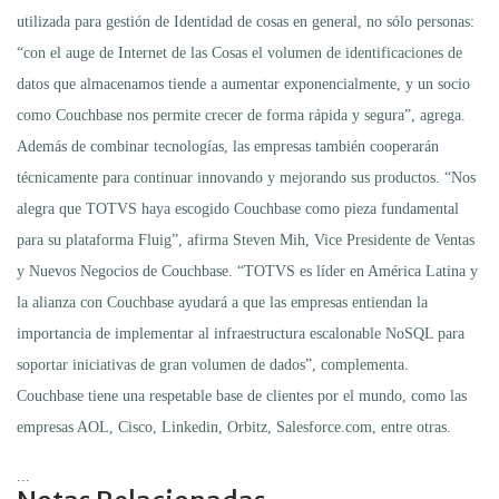
utilizada para gestión de Identidad de cosas en general, no sólo personas:
“con el auge de Internet de las Cosas el volumen de identificaciones de
datos que almacenamos tiende a aumentar exponencialmente, y un socio
como Couchbase nos permite crecer de forma rápida y segura”, agrega.
Además de combinar tecnologías, las empresas también cooperarán
técnicamente para continuar innovando y mejorando sus productos. “Nos
alegra que TOTVS haya escogido Couchbase como pieza fundamental
para su plataforma Fluig”, afirma Steven Mih, Vice Presidente de Ventas
y Nuevos Negocios de Couchbase. “TOTVS es líder en América Latina y
la alianza con Couchbase ayudará a que las empresas entiendan la
importancia de implementar al infraestructura escalonable NoSQL para
soportar iniciativas de gran volumen de dados”, complementa.
Couchbase tiene una respetable base de clientes por el mundo, como las
empresas AOL, Cisco, Linkedin, Orbitz, Salesforce.com, entre otras.
...