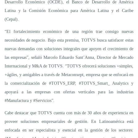
Desarrollo Económico (OCDE), el Banco de Desarrollo de América
Latina y la Comisión Económica para América Latina y el Caribe
(Cepal).
“El fortalecimiento económico de una región trae consigo nuevas
necesidades de negocio. Bajo esta premisa, TOTVS busca satisfacer estas
nuevas demandas con soluciones integrales que apoyen el crecimiento de
las empresas”, señaló Marcelo Eduardo Sant’Anna, Director de Mercado
Internacional y M&A de TOTVS. “TOTVS ofrecerá soluciones +simples,
+ágiles, y amigables a través de Metaconxept, empresa que se enfocará en
la comercialización de #TOTVS_ERP, #TOTVS_Smart_ Analytics y
apoyará a las empresas con ofertas verticales para las industrias
#Manufactura y #Servicios”.
Cabe destacar que TOTVS cuenta con más de 30 años de experiencia en
proveer soluciones empresariales de gestión. En Latinoamérica está
enfocada en ser especialista y esencial en la gestión de los sectores: