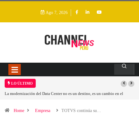
Ago 7, 2026
LO ÚLTIMO
n destino, es un cambio en el
Los ingresos por semiconductores aumentarán
Home
Empresa
TOTVS continúa su…