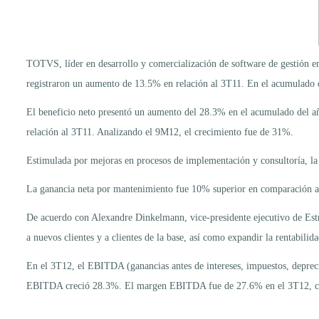
TOTVS, líder en desarrollo y comercialización de software de gestión emp
registraron un aumento de 13.5% en relación al 3T11. En el acumulado
El beneficio neto presentó un aumento del 28.3% en el acumulado del año.
relación al 3T11. Analizando el 9M12, el crecimiento fue de 31%.
Estimulada por mejoras en procesos de implementación y consultoría, l
La ganancia neta por mantenimiento fue 10% superior en comparación al
De acuerdo con Alexandre Dinkelmann, vice-presidente ejecutivo de Estr
a nuevos clientes y a clientes de la base, así como expandir la rentabili
En el 3T12, el EBITDA (ganancias antes de intereses, impuestos, depre
EBITDA creció 28.3%. El margen EBITDA fue de 27.6% en el 3T12, con 
...