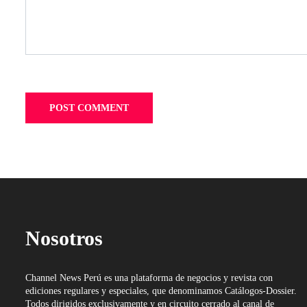
Nosotros
Channel News Perú es una plataforma de negocios y revista con
ediciones regulares y especiales, que denominamos Catálogos-Dossier.
Todos dirigidos exclusivamente y en circuito cerrado al canal de