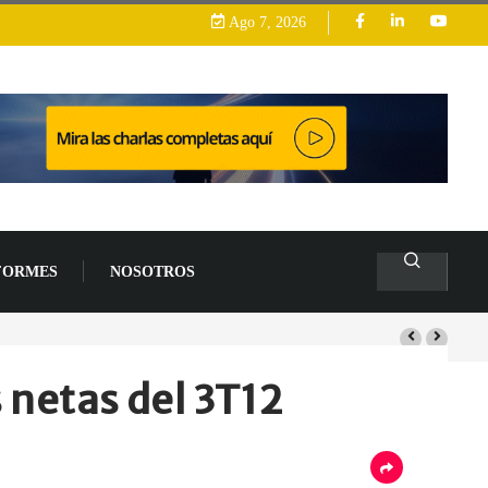
Ago 7, 2026
FORMES
NOSOTROS
arrollo
netas del 3T12