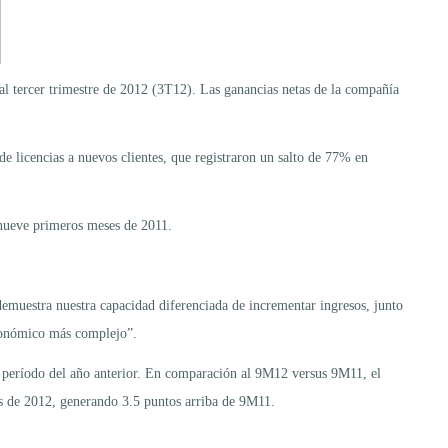
 al tercer trimestre de 2012 (3T12). Las ganancias netas de la compañía
e licencias a nuevos clientes, que registraron un salto de 77% en
 nueve primeros meses de 2011.
muestra nuestra capacidad diferenciada de incrementar ingresos, junto
oeconómico más complejo”.
 período del año anterior. En comparación al 9M12 versus 9M11, el
 de 2012, generando 3.5 puntos arriba de 9M11.