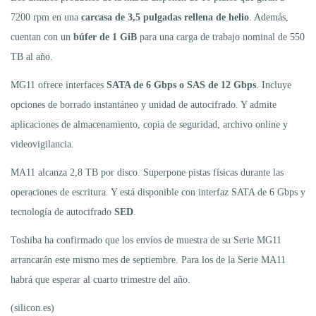
7200 rpm en una
carcasa de 3,5 pulgadas rellena de helio
. Además,
cuentan con un
búfer de 1 GiB
para una carga de trabajo nominal de 550
TB al año.
MG11 ofrece interfaces
SATA de 6 Gbps o SAS de 12 Gbps
. Incluye
opciones de borrado instantáneo y unidad de autocifrado. Y admite
aplicaciones de almacenamiento, copia de seguridad, archivo online y
videovigilancia.
MA11 alcanza 2,8 TB por disco. Superpone pistas físicas durante las
operaciones de escritura. Y está disponible con interfaz SATA de 6 Gbps y
tecnología de autocifrado
SED
.
Toshiba ha confirmado que los envíos de muestra de su Serie MG11
arrancarán este mismo mes de septiembre. Para los de la Serie MA11
habrá que esperar al cuarto trimestre del año.
(silicon.es)