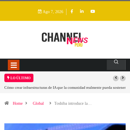
Ago 7, 2026
LO ÚLTIMO
Cómo crear infraestructuras de IA que la comunidad realmente pueda sostener
Las
Home
Global
Toshiba introduce la…