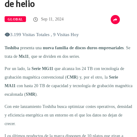
de helio
Sep 11, 2024
GLOBAL
3.199 Visitas Totales , 9 Visitas Hoy
Toshiba
presenta una
nueva familia de discos duros empresariales
. Se
trata de
Mx11
, que se dividen en dos series.
Por un lado, la
Serie MG11
que alcanza los 24 TB con tecnología de
grabación magnética convencional (
CMR
) y, por el otro, la
Serie
MA11
con hasta 20 TB de capacidad y tecnología de grabación magnética
escalonada (
SMR
).
Con este lanzamiento Toshiba busca optimizar costes operativos, densidad
y eficiencia energética en un entorno en el que los datos no dejan de
crecer.
Los últimos productos de la marca disponen de 10 platos que giran a