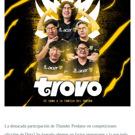
La destacada participación de Thunder Predator en competiciones
oficiales de Dota2 ha logrado obtener un factor importante a la que toda