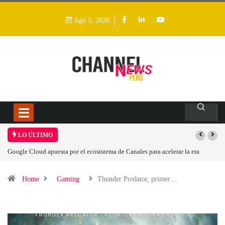
Ago 5, 2026
LO ÚLTIMO
a era
Las causas del impulso al alza en el precio de las placas base
Home
Gaming
Thunder Predator, primer…