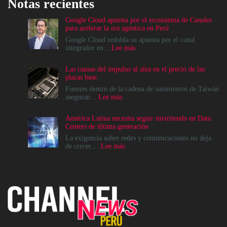
Notas recientes
Google Cloud apuesta por el ecosistema de Canales
para acelerar la era agéntica en Perú
Google Cloud redobla su apuesta por el canal
:
integrador en...
Lee más
Google
Cloud
Las causas del impulso al alza en el precio de las
apuesta
placas base
por
el
Fuentes dentro de la cadena de suministros de Taiwán
ecosistema
:
aseguran...
Lee más
de
Las
Canales
causas
América Latina necesita seguir invirtiendo en Data
para
del
Centers de última generación
acelerar
impulso
la
al
La exigencia sobre redes y comunicaciones no deja
era
alza
:
de crecer....
Lee más
agéntica
en
América
en
el
Latina
Perú
precio
necesita
de
seguir
las
invirtiendo
placas
en
base
Data
Centers
de
última