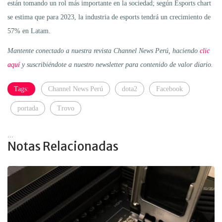
están tomando un rol más importante en la sociedad; según Esports chart
se estima que para 2023, la industria de esports tendrá un crecimiento de
57% en Latam.
Mantente conectado a nuestra revista Channel News Perú, haciendo
clic
aquí
y suscribiéndote a nuestro newsletter para contenido de valor diario.
Tags:
Channel News Perú
dota2
Facebook
portada
Trovo
...
Notas Relacionadas