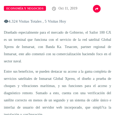
Oct 11, 2019
ECONOMÍA Y NEGOCIOS
4.324 Visitas Totales , 5 Visitas Hoy
Diseñado especialmente para el mercado de Gobierno, el Sailor 100 GX
es un terminal que funciona con el servicio de la red satelital Global
Xpress de Inmarsat, con Banda Ka. Tesacom, partner regional de
Inmarsat, este año comenzó con su comercialización haciendo foco en el
sector naval.
Entre sus beneficios, se pueden destacar su acceso a la gama completa de
servicios satelitales de Inmarsat Global Xpress, el diseño a prueba de
choques y vibraciones marítimas, y sus funciones para el acceso y
diagnóstico remoto. Sumado a esto, cuenta con una verificación del
satélite correcto en menos de un segundo y un sistema de cable único e
interfaz de usuario del servidor web incorporado, que simpli?ca la
instalación y con?guración.