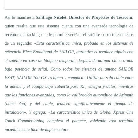
Así lo manifiesta
Santiago Nicolet
,
Director de Proyectos de Tesacom
,
quien resalta que este sistema cuenta con una avanzada tecnología de
receptor de tracking que le permite veri?car el satélite correcto en menos
de un segundo:
«Esta característica única, probada en los sistemas de
referencia Fleet Broadband de SAILOR, garantiza el reenlace rápido con
el satélite en caso de bloqueo temporal, después de un mal clima o una
baja potencia de señal. Como todos los sistemas de antena SAILOR
VSAT, SAILOR 100 GX es ligero y compacto. Utiliza un solo cable entre
la antena y el equipo bajo cubierta para RF, energía y datos, mientras
que las funciones avanzadas, como la calibración automática de Azimuth
(home ?ag) y del cable, reducen significativamente el tiempo de
instalación». Y agrega: «La característica única de Global Xpress One
Touch Commissioning completa el paquete, volviendo esta terminal
increíblemente fácil de implementar»
.