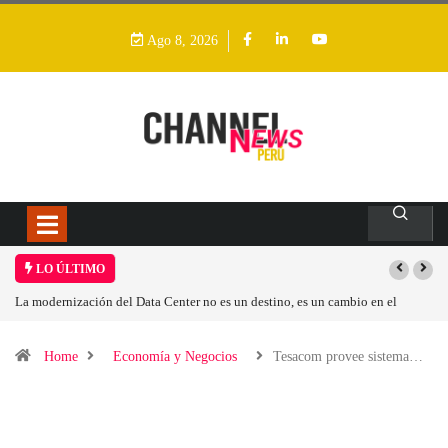
Ago 8, 2026
LO ÚLTIMO
Los ingresos por semiconductores aumentarán más de un 94 % en 2026
Home
Economía y Negocios
Tesacom provee sistema…