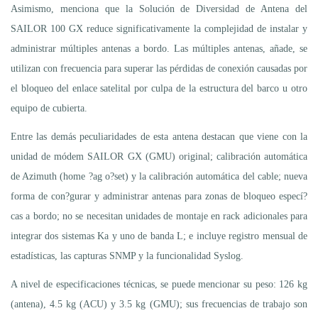
Asimismo, menciona que la Solución de Diversidad de Antena del
SAILOR 100 GX reduce significativamente la complejidad de instalar y
administrar múltiples antenas a bordo. Las múltiples antenas, añade, se
utilizan con frecuencia para superar las pérdidas de conexión causadas por
el bloqueo del enlace satelital por culpa de la estructura del barco u otro
equipo de cubierta.
Entre las demás peculiaridades de esta antena destacan que viene con la
unidad de módem SAILOR GX (GMU) original; calibración automática
de Azimuth (home ?ag o?set) y la calibración automática del cable; nueva
forma de con?gurar y administrar antenas para zonas de bloqueo especí?
cas a bordo; no se necesitan unidades de montaje en rack adicionales para
integrar dos sistemas Ka y uno de banda L; e incluye registro mensual de
estadísticas, las capturas SNMP y la funcionalidad Syslog.
A nivel de especificaciones técnicas, se puede mencionar su peso: 126 kg
(antena), 4.5 kg (ACU) y 3.5 kg (GMU); sus frecuencias de trabajo son