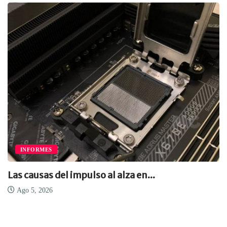
INFORMES
Las causas del impulso al alza en...
Ago 5, 2026