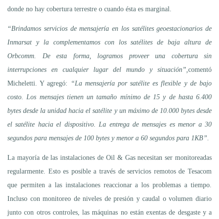
donde no hay cobertura terrestre o cuando ésta es marginal.
“Brindamos servicios de mensajería en los satélites geoestacionarios de
Inmarsat y la complementamos con los satélites de baja altura de
Orbcomm. De esta forma, logramos proveer una cobertura sin
interrupciones en cualquier lugar del mundo y situación”,
comentó
Micheletti. Y agregó:
“La mensajería por satélite es flexible y de bajo
costo. Los mensajes tienen un tamaño mínimo de 15 y de hasta 6.400
bytes desde la unidad hacia el satélite y un máximo de 10.000 bytes desde
el satélite hacia el dispositivo. La entrega de mensajes es menor a 30
segundos para mensajes de 100 bytes y menor a 60 segundos para 1KB”.
La mayoría de las instalaciones de Oil & Gas necesitan ser monitoreadas
regularmente. Esto es posible a través de servicios remotos de Tesacom
que permiten a las instalaciones reaccionar a los problemas a tiempo.
Incluso con monitoreo de niveles de presión y caudal o volumen diario
junto con otros controles, las máquinas no están exentas de desgaste y a