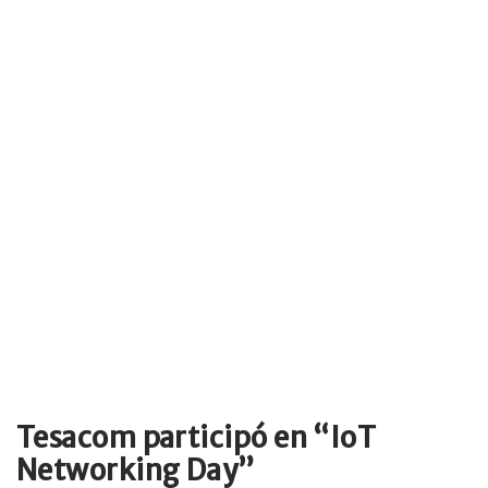
Tesacom participó en “IoT
Networking Day”