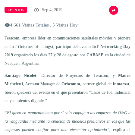
Sep 4, 2019
EVENTOS
4.661 Visitas Totales , 5 Visitas Hoy
Tesacom, empresa líder en comunicaciones satelitales móviles y pionera
en IoT (Internet of Things), participó del evento
IoT Networking Day
2019
organizado los días 27 y 28 de agosto por
CABASE
en la ciudad de
Neuquén, Argentina.
Santiago Nicolet
, Director de Proyectos de Tesacom, y
Mauro
Micheletti
, Account Manager de
Orbcomm
, partner global de
Inmarsat
,
fueron
speakers
del evento en el que presentaron “Casos de IoT industrial
en yacimientos digitales”.
“El gasto en mantenimiento por sí solo empuja a las empresas de O&G a
la vanguardia mediante la creación de modelos predictivos en los que las
empresas pueden confiar para una ejecución optimizada”
, explica el