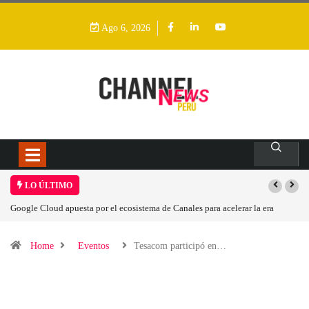
Ago 6, 2026
LO ÚLTIMO
a de Canales para acelerar la era
Las causas del impulso al alza en el precio 
Home
Eventos
Tesacom participó en…