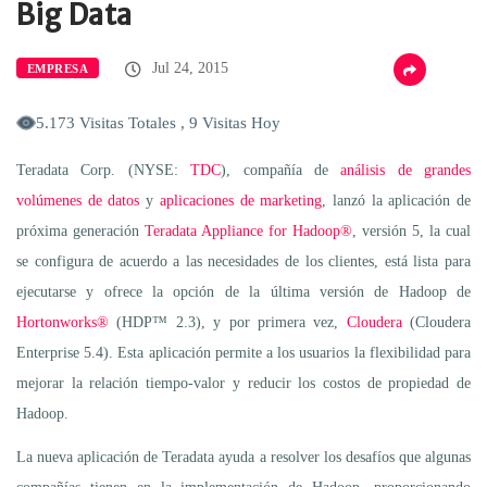
Big Data
Jul 24, 2015
EMPRESA
5.173 Visitas Totales , 9 Visitas Hoy
Teradata Corp. (NYSE:
TDC
), compañía de
análisis de grandes
volúmenes de datos
y
aplicaciones de marketing
, lanzó la aplicación de
próxima generación
Teradata Appliance for Hadoop®
, versión 5, la cual
se configura de acuerdo a las necesidades de los clientes, está lista para
ejecutarse y ofrece la opción de la última versión de Hadoop de
Hortonworks®
(HDP™ 2.3), y por primera vez,
Cloudera
(Cloudera
Enterprise 5.4). Esta aplicación permite a los usuarios la flexibilidad para
mejorar la relación tiempo-valor y reducir los costos de propiedad de
Hadoop.
La nueva aplicación de Teradata ayuda a resolver los desafíos que algunas