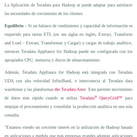
La Aplicación de Teradata para Hadoop se puede adaptar para satisfacer
las necesidades de crecimiento de los clientes.
Equilibrio
– Si un balance de rendimiento y capacidad de información es
requerido para tareas ETL (en sus siglas en inglés, Extract, Transform
and Load – Extraer, Transformar y Cargar) y cargas de trabajo analítico,
entonces Teradata Appliance for Hadoop puede ser configurada con los
apropiados CPU, memoria y discos de almacenamiento.
Además, Teradata Appliance for Hadoop está integrada con Teradata
UDA con alta velocidad InfiniBand, e interconecta al Teradata data
warehouse y las plataformas
the Teradata Aster
. Esto permite movimiento
®
de datos más rápido cuando se utiliza
Teradata
QueryGrid™
para
empujar el procesamiento y consolidar la producción analítica en una sola
consulta.
“Estamos viendo un creciente interés en la utilización de Hadoop basada
en aplicaciones a medida que más empresas grandes adoptan aplicaciones