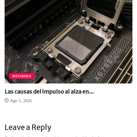
INFORMES
Las causas del impulso al alza en...
Ago 5, 2026
Leave a Reply