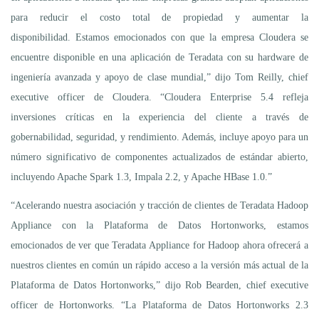
para reducir el costo total de propiedad y aumentar la
disponibilidad. Estamos emocionados con que la empresa Cloudera se
encuentre disponible en una aplicación de Teradata con su hardware de
ingeniería avanzada y apoyo de clase mundial,” dijo Tom Reilly, chief
executive officer de Cloudera. “Cloudera Enterprise 5.4 refleja
inversiones críticas en la experiencia del cliente a través de
gobernabilidad, seguridad, y rendimiento. Además, incluye apoyo para un
número significativo de componentes actualizados de estándar abierto,
incluyendo Apache Spark 1.3, Impala 2.2, y Apache HBase 1.0.”
“Acelerando nuestra asociación y tracción de clientes de Teradata Hadoop
Appliance con la Plataforma de Datos Hortonworks, estamos
emocionados de ver que Teradata Appliance for Hadoop ahora ofrecerá a
nuestros clientes en común un rápido acceso a la versión más actual de la
Plataforma de Datos Hortonworks,” dijo Rob Bearden, chief executive
officer de Hortonworks. “La Plataforma de Datos Hortonworks 2.3