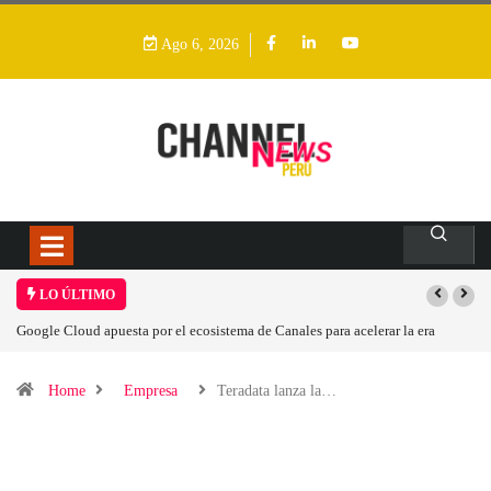
Ago 6, 2026
LO ÚLTIMO
ra
Las causas del impulso al alza en el precio de las placas base
Home
Empresa
Teradata lanza la…