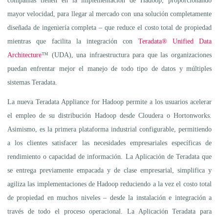
compañías tienen en la implementación de Hadoop, proporcionando
mayor velocidad, para llegar al mercado con una solución completamente
diseñada de ingeniería completa – que reduce el costo total de propiedad
mientras que facilita la integración con
Teradata® Unified Data
Architecture
™ (UDA), una infraestructura para que las organizaciones
puedan enfrentar mejor el manejo de todo tipo de datos y múltiples
sistemas Teradata.
La nueva Teradata Appliance for Hadoop permite a los usuarios acelerar
el empleo de su distribución Hadoop desde Cloudera o Hortonworks.
Asimismo, es la primera plataforma industrial configurable, permitiendo
a los clientes satisfacer las necesidades empresariales específicas de
rendimiento o capacidad de información. La Aplicación de Teradata que
se entrega previamente empacada y de clase empresarial, simplifica y
agiliza las implementaciones de Hadoop reduciendo a la vez el costo total
de propiedad en muchos niveles – desde la instalación e integración a
través de todo el proceso operacional. La Aplicación Teradata para