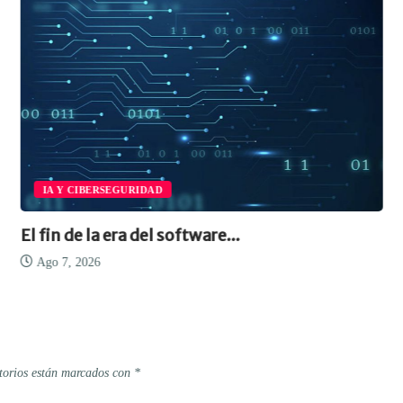
IA Y CIBERSEGURIDAD
El fin de la era del software...
Ago 7, 2026
torios están marcados con
*