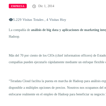
Dic 1, 2014
EMPRESA
5.229 Visitas Totales , 4 Visitas Hoy
La compañía de
análisis de big data y aplicaciones de marketing int
Hadoop.
Más del 70 por ciento de los CIOs (chief information officers) de Estad
compañías pueden ejecutarlo rápidamente mediante un enfoque flexible 
“Teradata Cloud facilita la puesta en marcha de Hadoop para análisis exp
disponible a múltiples opciones de precios. Nosotros nos ocupamos del 
enfocarse realmente en el empleo de Hadoop para beneficiar su negocio.