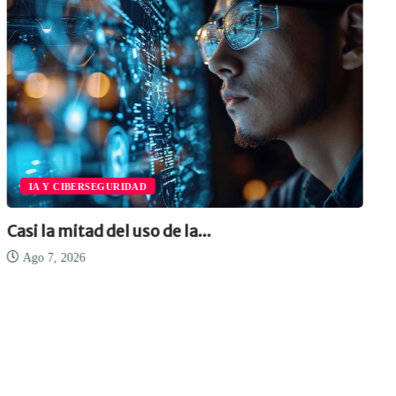
IA Y CIBERSEGURIDAD
Casi la mitad del uso de la...
Ago 7, 2026