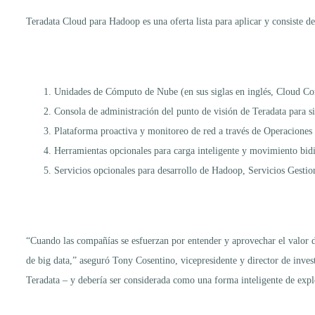
Teradata Cloud para Hadoop es una oferta lista para aplicar y consiste 
Unidades de Cómputo de Nube (en sus siglas en inglés, Cloud 
Consola de administración del punto de visión de Teradata para 
Plataforma proactiva y monitoreo de red a través de Operaciones
Herramientas opcionales para carga inteligente y movimiento bidi
Servicios opcionales para desarrollo de Hadoop, Servicios Gestio
“Cuando las compañías se esfuerzan por entender y aprovechar el valor d
de big data,” aseguró Tony Cosentino, vicepresidente y director de inve
Teradata – y debería ser considerada como una forma inteligente de expl