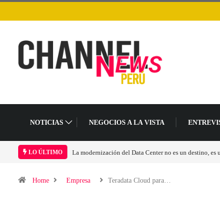
NOTICIAS
NEGOCIOS A LA VISTA
ENTREVI
cambio en el modelo operativo
Los ingresos por semiconductores aumentarán más d
LO ÚLTIMO
Home
Empresa
Teradata Cloud para…