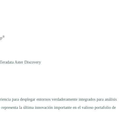
®
op
 Teradata Aster Discovery
iencia para desplegar entornos verdaderamente integrados para análisis
representa la última innovación importante en el valioso portafolio de