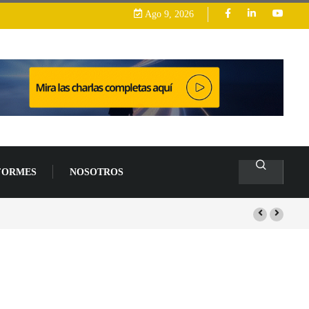
Ago 9, 2026
FORMES
NOSOTROS