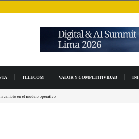
STA
TELECOM
VALOR Y COMPETITIVIDAD
IN
e un 94 % en 2026