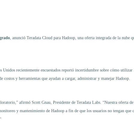
egrado
, anunció Teradata Cloud para Hadoop, una oferta integrada de la nube que
os Unidos recientemente encuestados reportó incertidumbre sobre cómo utilizar 
de costos y herramientas que ayudan a cargar, administrar y manejar Hadoop.
loratorio,” afirmó Scott Gnau, Presidente de Teradata Labs. “Nuestra oferta de n
monitoreo y mantenimiento de Hadoop a fin de que los usuarios no tengan que c
”