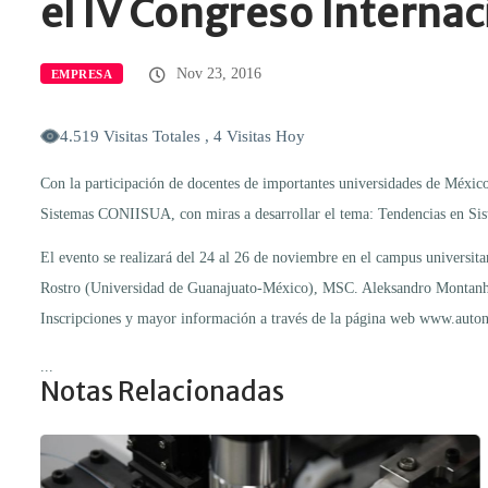
el IV Congreso Interna
Nov 23, 2016
EMPRESA
4.519 Visitas Totales , 4 Visitas Hoy
Con la participación de docentes de importantes universidades de México
Sistemas CONIISUA, con miras a desarrollar el tema: Tendencias en Sis
El evento se realizará del 24 al 26 de noviembre en el campus universi
Rostro (Universidad de Guanajuato-México), MSC. Aleksandro Montanha (
Inscripciones y mayor información a través de la página web www.autono
...
Notas Relacionadas