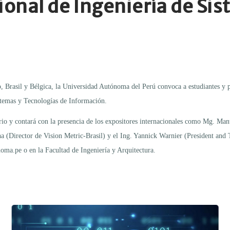
cional de Ingeniería de S
, Brasil y Bélgica, la Universidad Autónoma del Perú convoca a estudiantes y p
temas y Tecnologías de Información.
tario y contará con la presencia de los expositores internacionales como Mg. 
Director de Vision Metric-Brasil) y el Ing. Yannick Warnier (President and 
ma.pe o en la Facultad de Ingeniería y Arquitectura.