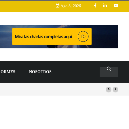
Ago 8, 2026
FORMES
NOSOTROS