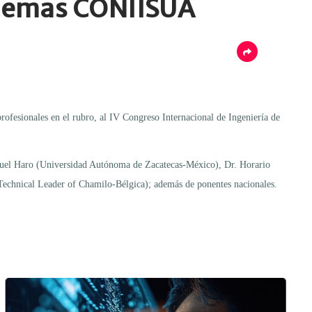
istemas CONIISUA
rofesionales en el rubro, al IV Congreso Internacional de Ingeniería de
Manuel Haro (Universidad Autónoma de Zacatecas-México), Dr. Horario
Technical Leader of Chamilo-Bélgica); además de ponentes nacionales.