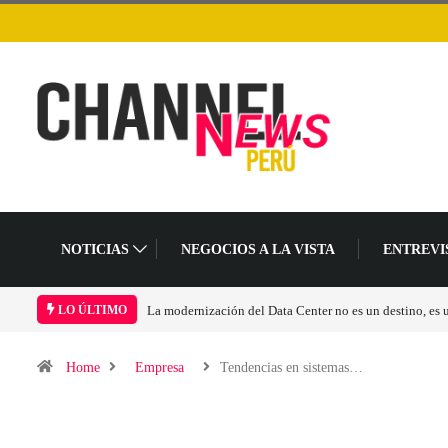
NOTICIAS
NEGOCIOS A LA VISTA
ENTREVI
La modernización del Data Center no es un destino, es un cambio en el modelo o
LO ÚLTIMO
Home
Empresa
Tendencias en sistemas…