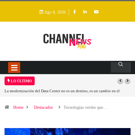
Ago 8, 2026
LO ÚLTIMO
 en el
Los ingresos por semiconductores aumentarán más de un 94 % en 202
Home
Destacados
Tecnologías verdes que…