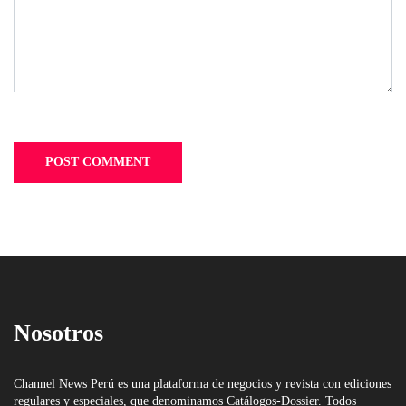
Nosotros
Channel News Perú es una plataforma de negocios y revista con ediciones
regulares y especiales, que denominamos Catálogos-Dossier. Todos