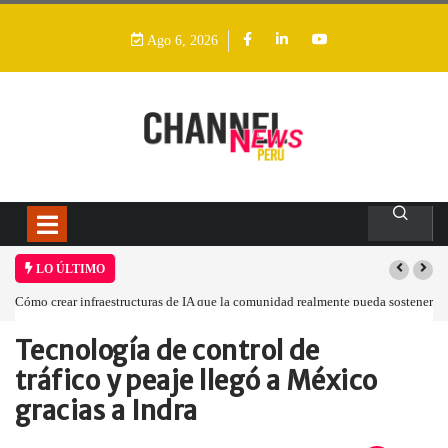
Ago 6, 2026
LO ÚLTIMO
Cómo crear infraestructuras de IA que la comunidad realmente pueda sostener
Tecnología de control de
Home
Empresa
Tecnología de control…
tráfico y peaje llegó a México
gracias a Indra