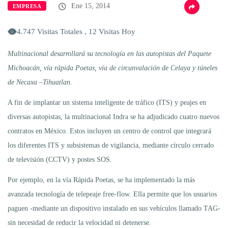
Ene 15, 2014
EMPRESA
4.747 Visitas Totales , 12 Visitas Hoy
Multinacional desarrollará su tecnología en las autopistas del Paquete
Michoacán, vía rápida Poetas, vía de circunvalación de Celaya y túneles
de Necaxa –Tihuatlan.
A fin de implantar un sistema inteligente de tráfico (ITS) y peajes en
diversas autopistas, la multinacional Indra se ha adjudicado cuatro nuevos
contratos en México. Estos incluyen un centro de control que integrará
los diferentes ITS y subsistemas de vigilancia, mediante círculo cerrado
de televisión (CCTV) y postes SOS.
Por ejemplo, en la vía Rápida Poetas, se ha implementado la más
avanzada tecnología de telepeaje free-flow. Ella permite que los usuarios
paguen -mediante un dispositivo instalado en sus vehículos llamado TAG-
sin necesidad de reducir la velocidad ni detenerse.