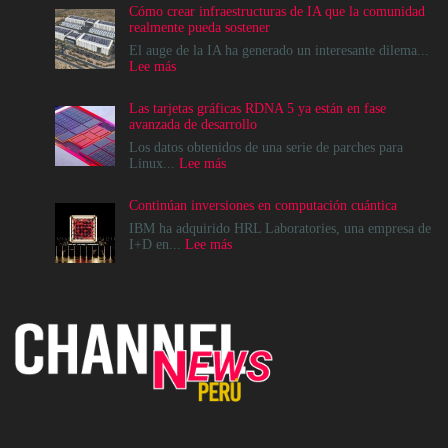
Cómo crear infraestructuras de IA que la comunidad
realmente pueda sostener
El auge de la IA ha generado un interesante dilema...
:
Lee más
Cómo
crear
Las tarjetas gráficas RDNA 5 ya están en fase
infraestructuras
avanzada de desarrollo
de
IA
Los datos obtenidos de una serie de parches para
que
:
Linux...
Lee más
la
Las
comunidad
tarjetas
Continúan inversiones en computación cuántica
realmente
gráficas
pueda
RDNA
IBM ha adquirido HRL Laboratories, una empresa de
sostener
5
:
I+D en...
Lee más
ya
Continúan
están
inversiones
en
en
fase
computación
avanzada
cuántica
de
desarrollo