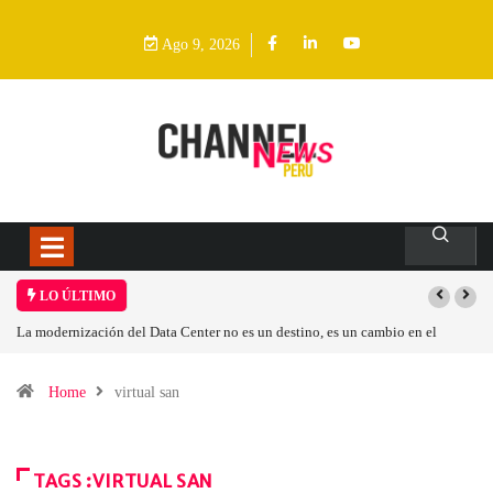
Ago 9, 2026
LO ÚLTIMO
La modernización del Data Center no es un destino, es un cambio en el
modelo operativo
Home
virtual san
TAGS :VIRTUAL SAN