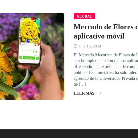
GLOBAL
Mercado de Flores 
aplicativo móvil
Ene 15, 2024
El Mercado Mayorista de Flores de L
con la implementación de una aplica
ofreciendo una experiencia de compra
público. Esta iniciativa ha sido lider
egresado de la Universidad Privada 
de […]
LEER MÁS