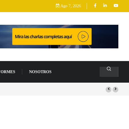
Ago 7, 2026
FORMES
NOSOTROS