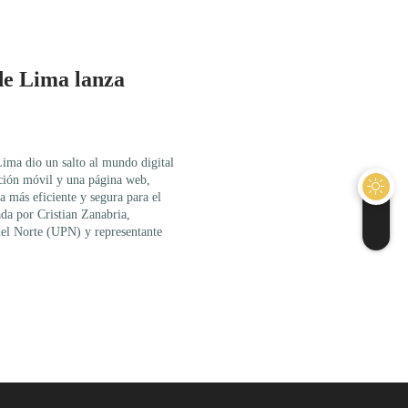
de Lima lanza
ima dio un salto al mundo digital
ción móvil y una página web,
 más eficiente y segura para el
ada por Cristian Zanabria,
del Norte (UPN) y representante