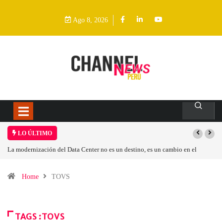
Ago 8, 2026
LO ÚLTIMO
La modernización del Data Center no es un destino, es un cambio en el
modelo operativo
Home
TOVS
TAGS :TOVS